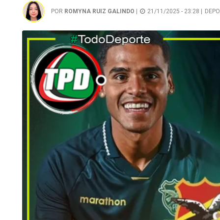
POR
ROMYNA RUIZ GALINDO
|
21/11/2025 - 23:28 |
DEPO