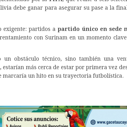
olivia debe ganar para asegurar su pase a la fina
o exigente: partidos a
partido único en sede 
enfrentamiento con Surinam en un momento clave
lo un obstáculo técnico, sino también una ve
, estarían más cerca de estar por primera vez de
marcaría un hito en su trayectoria futbolística.