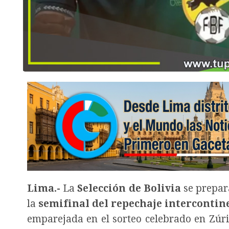
Lima.-
La
Selección de Bolivia
se prepar
la
semifinal del repechaje interconti
emparejada en el sorteo celebrado en Zúri