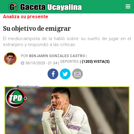
Analiza su presente
Su objetivo de emigrar
El mediocampista de la habló sobre su sueño de jugar en el
extranjero y respondió a las críticas.
POR
BENJAMÍN GONZALES CASTRO
|
DEPORTES
| (1203) VISTA(S)
30/10/2025 - 21:34 |