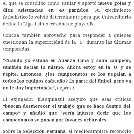
el que se consolidó como titular y aportó
nueve goles y
diez asistencias en 40 partidos
. Su crecimiento
futbolístico lo volvió determinante para que Universitario
defina la Liga 1 sin necesidad de play-offs.
Concha también aprovechó para responder a quienes
cuestionan la superioridad de la "U" durante las últimas
temporadas.
“Cuando yo estaba en Alianza Lima y salía campeón,
también decían lo mismo. Ahora estoy en la ‘U’ y se
repite. Entonces, ¿los campeonatos se los regalan a
todos los equipos cada año? Es parte del fútbol, pero ya
no le doy importancia”
, expresó.
El exjugador blanquiazul aseguró que esas críticas
“buscan desmerecer el trabajo que se hace dentro del
campo” y añadió que “sería injusto decir que los
campeonatos se ganan por favores arbitrales”.
Sobre la
Selección Peruana
, el mediocampista reconoció