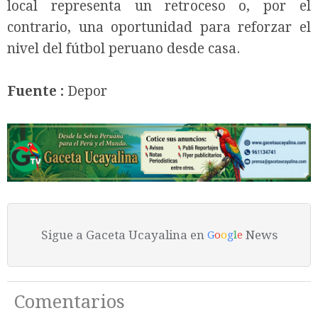
local representa un retroceso o, por el
contrario, una oportunidad para reforzar el
nivel del fútbol peruano desde casa.
Fuente :
Depor
Sigue a Gaceta Ucayalina en
News
G
o
o
g
l
e
Comentarios