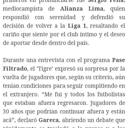
primeros en pronunciarse fue
Sergio Peña
,
mediocampista de
Alianza Lima
, quien
respondió con serenidad y defendió su
decisión de volver a la
Liga 1
, resaltando el
cariño que siente por el club íntimo y el deseo
de aportar desde dentro del país.
Durante una entrevista con el programa
Pase
Filtrado
, el ‘Tigre’ expresó su sorpresa por la
vuelta de jugadores que, según su criterio, aún
tenían condiciones para seguir compitiendo en
el extranjero. “Me fui y todos los futbolistas
que estaban afuera regresaron. Jugadores de
30 años que podrían continuar afuera y están
acá”, declaró
Gareca
, abriendo un debate que