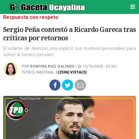
Respuesta con respeto
Sergio Peña contestó a Ricardo Gareca tras
críticas por retornos
El volante de Alianza Lima explicó sus motivos personales para
volver al torneo peruano.
POR
ROMYNA RUIZ GALINDO
|
12/10/2025 - 20:59 |
FÚTBOL NACIONAL
| (2596) VISTA(S)