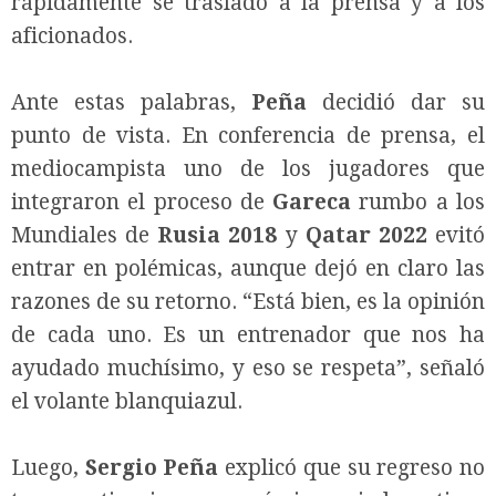
rápidamente se trasladó a la prensa y a los
aficionados.
Ante estas palabras,
Peña
decidió dar su
punto de vista. En conferencia de prensa, el
mediocampista uno de los jugadores que
integraron el proceso de
Gareca
rumbo a los
Mundiales de
Rusia 2018
y
Qatar 2022
evitó
entrar en polémicas, aunque dejó en claro las
razones de su retorno. “Está bien, es la opinión
de cada uno. Es un entrenador que nos ha
ayudado muchísimo, y eso se respeta”, señaló
el volante blanquiazul.
Luego,
Sergio Peña
explicó que su regreso no