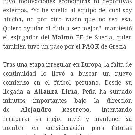
tuvo motivaciones económicas ni deportivas
externas. “Yo he vuelto al equipo del cual soy
hincha, no por otra razón que no sea esa.
Quiero ayudar al club a ser mejor”, manifestó
el exjugador del
Malmö FF
de Suecia, quien
también tuvo un paso por el
PAOK
de Grecia.
Tras una etapa irregular en Europa, la falta de
continuidad lo llevó a buscar un nuevo
comienzo en el fútbol peruano. Desde su
llegada a
Alianza Lima
, Peña ha sumado
minutos importantes bajo la dirección
de
Alejandro Restrepo
, intentando
recuperar su mejor nivel y mantener su
nombre en consideración para futuras