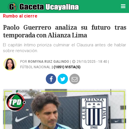
Rumbo al cierre
Paolo Guerrero analiza su futuro tras
temporada con Alianza Lima
El capitán íntimo prioriza culminar el Clausura antes de hablar
sobre renovación.
POR
ROMYNA RUIZ GALINDO
|
29/10/2025 - 18:40 |
FÚTBOL NACIONAL
| (1051) VISTA(S)