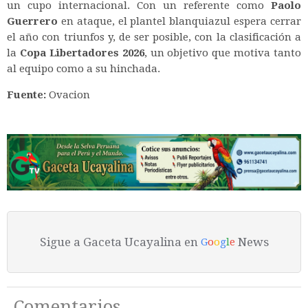
un cupo internacional. Con un referente como
Paolo
Guerrero
en ataque, el plantel blanquiazul espera cerrar
el año con triunfos y, de ser posible, con la clasificación a
la
Copa Libertadores 2026
, un objetivo que motiva tanto
al equipo como a su hinchada.
Fuente:
Ovacion
Sigue a Gaceta Ucayalina en
News
G
o
o
g
l
e
Comentarios