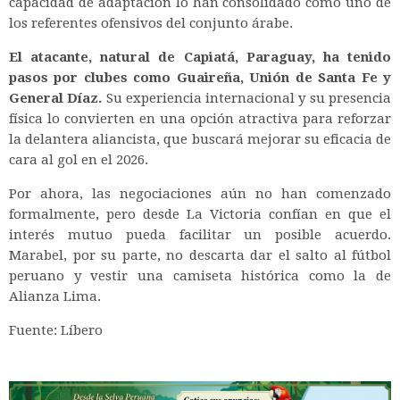
capacidad de adaptación lo han consolidado como uno de
los referentes ofensivos del conjunto árabe.
El atacante, natural de Capiatá, Paraguay, ha tenido
pasos por clubes como Guaireña, Unión de Santa Fe y
General Díaz.
Su experiencia internacional y su presencia
física lo convierten en una opción atractiva para reforzar
la delantera aliancista, que buscará mejorar su eficacia de
cara al gol en el 2026.
Por ahora, las negociaciones aún no han comenzado
formalmente, pero desde La Victoria confían en que el
interés mutuo pueda facilitar un posible acuerdo.
Marabel, por su parte, no descarta dar el salto al fútbol
peruano y vestir una camiseta histórica como la de
Alianza Lima.
Fuente: Líbero