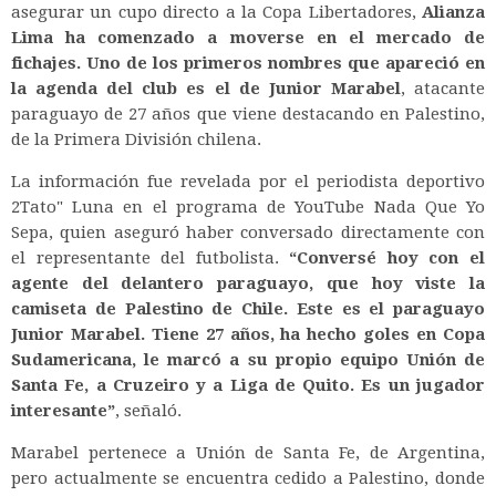
asegurar un cupo directo a la Copa Libertadores,
Alianza
Lima ha comenzado a moverse en el mercado de
fichajes. Uno de los primeros nombres que apareció en
la agenda del club es el de Junior Marabel
, atacante
paraguayo de 27 años que viene destacando en Palestino,
de la Primera División chilena.
La información fue revelada por el periodista deportivo
2Tato" Luna en el programa de YouTube
Nada Que Yo
Sepa
, quien aseguró haber conversado directamente con
el representante del futbolista.
“Conversé hoy con el
agente del delantero paraguayo, que hoy viste la
camiseta de Palestino de Chile. Este es el paraguayo
Junior Marabel. Tiene 27 años, ha hecho goles en Copa
Sudamericana, le marcó a su propio equipo Unión de
Santa Fe, a Cruzeiro y a Liga de Quito. Es un jugador
interesante”
, señaló.
Marabel pertenece a Unión de Santa Fe, de Argentina,
pero actualmente se encuentra cedido a Palestino, donde