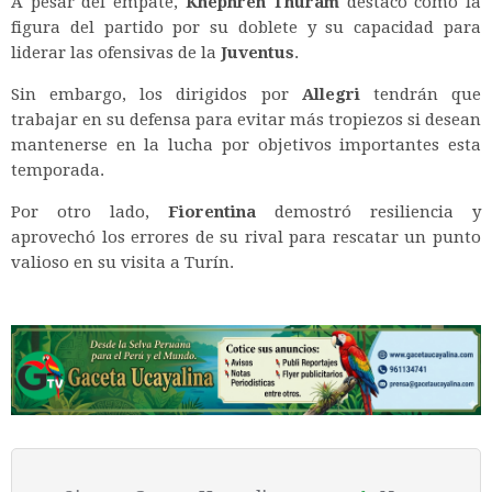
A pesar del empate,
Khephren Thuram
destacó como la
figura del partido por su doblete y su capacidad para
liderar las ofensivas de la
Juventus
.
Sin embargo, los dirigidos por
Allegri
tendrán que
trabajar en su defensa para evitar más tropiezos si desean
mantenerse en la lucha por objetivos importantes esta
temporada.
Por otro lado,
Fiorentina
demostró resiliencia y
aprovechó los errores de su rival para rescatar un punto
valioso en su visita a Turín.