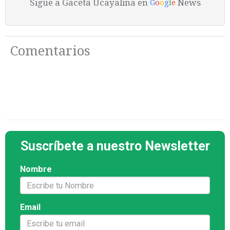
Sigue a Gaceta Ucayalina en
News
G
o
o
g
l
e
Comentarios
Suscríbete a nuestro Newsletter
Nombre
Email