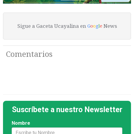
Sigue a Gaceta Ucayalina en
News
G
o
o
g
l
e
Comentarios
Suscríbete a nuestro Newsletter
Nombre