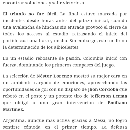
encontrar soluciones y salir victoriosa.
El triunfo no fue fácil.
La final estuvo marcada por
incidentes desde horas antes del pitazo inicial, cuando
una avalancha de hinchas sin entrada provocó el cierre de
todos los accesos al estadio, retrasando el inicio del
partido casi una hora y media. Sin embargo, esto no frenó
la determinación de los albicelestes.
En un estadio rebosante de pasión, Colombia inició con
fuerza, dominando los primeros compases del juego.
La selección de
Néstor Lorenzo
mostró su mejor cara en
un ambiente cargado de emociones, aprovechando las
oportunidades de gol con un disparo de
Jhon Córdoba
que
rebotó en el poste y un potente tiro de
Jefferson Lerma
que obligó a una gran intervención de
Emiliano
Martínez
.
Argentina, aunque más activa gracias a Messi, no logró
sentirse cómoda en el primer tiempo. La defensa