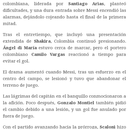
colombiana, liderada por
Santiago Arias
, planteó
dificultades, y una dura entrada sobre Messi encendió las
alarmas, dejándolo cojeando hasta el final de la primera
mitad.
Tras el entretiempo, que incluyó una presentación
extendida de
Shakira
, Colombia continuó presionando.
Ángel di María
estuvo cerca de marcar, pero el portero
colombiano
Camilo Vargas
reaccionó a tiempo para
evitar el gol.
El drama aumentó cuando Messi, tras un esfuerzo en el
centro del campo, se lesionó y tuvo que abandonar el
terreno de juego.
Las lágrimas del capitán en el banquillo conmocionaron a
la afición. Poco después,
Gonzalo Montiel
también pidió
el cambio debido a una lesión, y un gol fue anulado por
fuera de juego.
Con el partido avanzando hacia la prórroga,
Scaloni
hizo