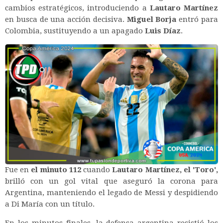
cambios estratégicos, introduciendo a
Lautaro Martínez
en busca de una acción decisiva.
Miguel Borja
entró para
Colombia, sustituyendo a un apagado
Luis Díaz
.
Fue en
el minuto 112
cuando
Lautaro Martínez, el 'Toro',
brilló con un gol vital que aseguró la corona para
Argentina, manteniendo el legado de Messi y despidiendo
a Di María con un título.
En los minutos finales, la defensa argentina resistió los