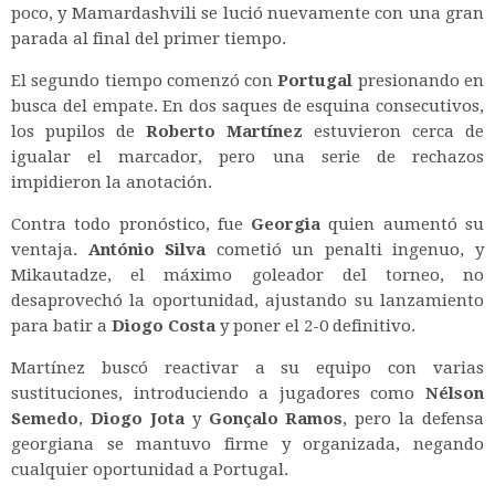
poco, y Mamardashvili se lució nuevamente con una gran
parada al final del primer tiempo.
El segundo tiempo comenzó con
Portugal
presionando en
busca del empate. En dos saques de esquina consecutivos,
los pupilos de
Roberto Martínez
estuvieron cerca de
igualar el marcador, pero una serie de rechazos
impidieron la anotación.
Contra todo pronóstico, fue
Georgia
quien aumentó su
ventaja.
António Silva
cometió un penalti ingenuo, y
Mikautadze, el máximo goleador del torneo, no
desaprovechó la oportunidad, ajustando su lanzamiento
para batir a
Diogo Costa
y poner el 2-0 definitivo.
Martínez buscó reactivar a su equipo con varias
sustituciones, introduciendo a jugadores como
Nélson
Semedo
,
Diogo Jota
y
Gonçalo Ramos
, pero la defensa
georgiana se mantuvo firme y organizada, negando
cualquier oportunidad a Portugal.