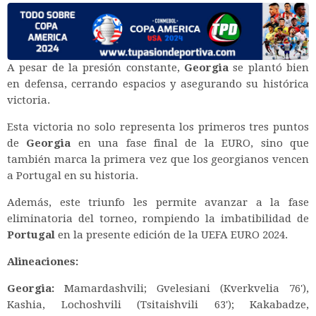
A pesar de la presión constante,
Georgia
se plantó bien
en defensa, cerrando espacios y asegurando su histórica
victoria.
Esta victoria no solo representa los primeros tres puntos
de
Georgia
en una fase final de la EURO, sino que
también marca la primera vez que los georgianos vencen
a Portugal en su historia.
Además, este triunfo les permite avanzar a la fase
eliminatoria del torneo, rompiendo la imbatibilidad de
Portugal
en la presente edición de la UEFA EURO 2024.
Alineaciones:
Georgia:
Mamardashvili; Gvelesiani (Kverkvelia 76'),
Kashia, Lochoshvili (Tsitaishvili 63'); Kakabadze,