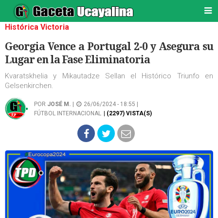
Histórica Victoria
Georgia Vence a Portugal 2-0 y Asegura su
Lugar en la Fase Eliminatoria
Kvaratskhelia y Mikautadze Sellan el Histórico Triunfo en
Gelsenkirchen.
POR
JOSÉ M.
|
26/06/2024 - 18:55 |
FÚTBOL INTERNACIONAL
| (2297) VISTA(S)