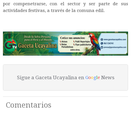
por compenetrarse, con el sector y ser parte de sus
actividades festivas, a través de la comuna edil.
Sigue a Gaceta Ucayalina en
News
G
o
o
g
l
e
Comentarios