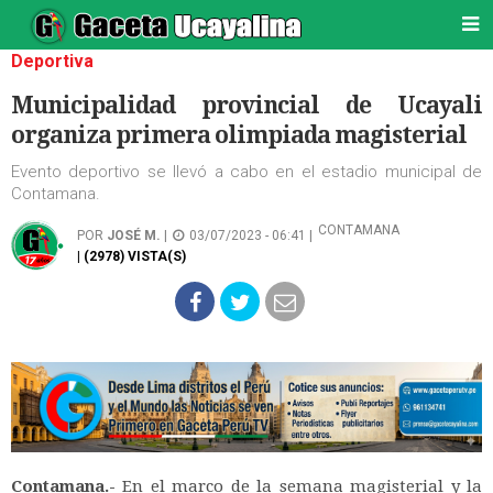
Deportiva
Municipalidad provincial de Ucayali
organiza primera olimpiada magisterial
Evento deportivo se llevó a cabo en el estadio municipal de
Contamana.
CONTAMANA
POR
JOSÉ M.
|
03/07/2023 - 06:41 |
| (2978) VISTA(S)
Contamana.-
En el marco de la semana magisterial y la