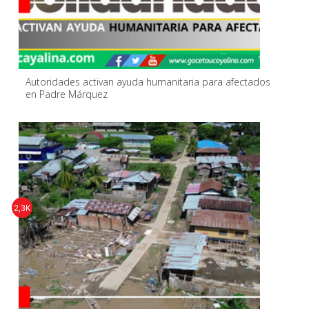
Autoridades activan ayuda humanitaria para afectados
en Padre Márquez
2,3K