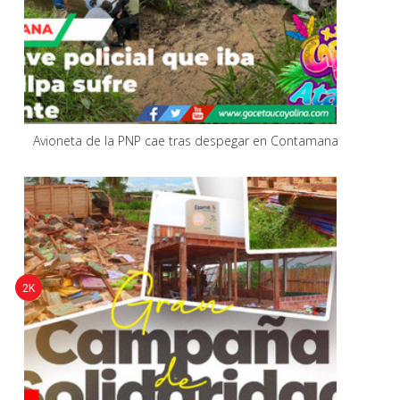
Avioneta de la PNP cae tras despegar en Contamana
2K