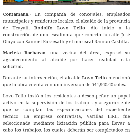
Contamana.-
En compañía de concejales, empleados
municipales y residentes locales, el alcalde de la provincia
de Ucayali,
Rodolfo Lovo Tello
, dio inicio a la
construcción de una escalinata que conecta la calle José
Olaya con Samuel Barsesath y el mariscal Ramón Castilla.
Marieta Barbaran
, una vecina del área, expresó su
agradecimiento al alcalde por hacer realidad esta
solicitud.
Durante su intervención, el alcalde
Lovo Tello
mencionó
que la obra cuenta con una inversión de 544,960.60 soles.
Lovo Tello instó a los residentes a desempeñar un papel
activo en la supervisión de los trabajos y asegurarse de
que se cumplan las especificaciones del expediente
técnico. La empresa contratista, Varillas EIRL, fue
seleccionada mediante licitación pública para llevar a
cabo los trabajos, los cuales deberán ser completados en