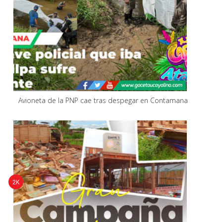
Avioneta de la PNP cae tras despegar en Contamana
2K