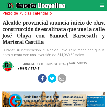
Plazo de 75 días calendario
Alcalde provincial anuncia inicio de obra
construcción de escalinata que une la calle
José Olaya con Samuel Barsesath y
Mariscal Castilla
Durante su intervención, el alcalde Lovo Tello mencionó que la
obra cuenta con una inversión de 544,960.60 soles.
CONTAMANA
POR
JOSÉ M.
|
09/06/2023 - 08:52 |
| (3819) VISTA(S)