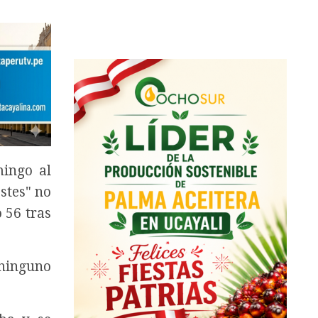
mingo al
estes" no
 56 tras
 ninguno