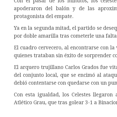
Con el pasar de los minutos, los cele
apoderaron del balón y de las aproxim
protagonista del empate.
Ya en la segunda mitad, el partido se deseq
por doble amarilla tras cometerle una falta
El cuadro cervecero, al encontrarse con la
quienes trataban sin éxito de sorprender c
El arquero trujillano Carlos Grados fue vi
del conjunto local, que se encimó al ataq
debió contentarse con quedarse con un pun
Con esta igualdad, los Celestes llegaron
Atlético Grau, que tras golear 3-1 a Binaci