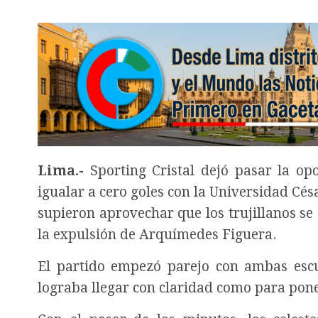
Lima.-
Sporting Cristal dejó pasar la op
igualar a cero goles con la Universidad Césa
supieron aprovechar que los trujillanos s
la expulsión de Arquímedes Figuera.
El partido empezó parejo con ambas escu
lograba llegar con claridad como para poner