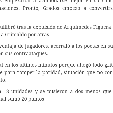
stes empezaron a acomodarse mejor en su canc
aciones. Pronto, Grados empezó a convertirs
uilibró tras la expulsión de Arquímedes Figuera a
 a Grimaldo por atrás.
 ventaja de jugadores, acorraló a los poetas en s
on sus contraataques.
tal en los últimos minutos porque ahogó todo grit
ue para romper la paridad, situación que no con
to.
 a 18 unidades y se pusieron a dos menos que 
onal sumó 20 puntos.