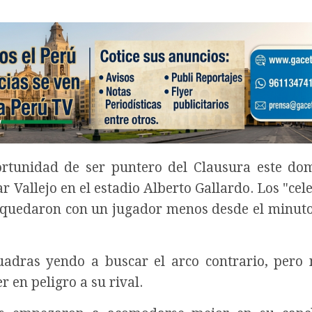
ortunidad de ser puntero del Clausura este do
r Vallejo en el estadio Alberto Gallardo. Los "cel
e quedaron con un jugador menos desde el minuto
adras yendo a buscar el arco contrario, pero
 en peligro a su rival.