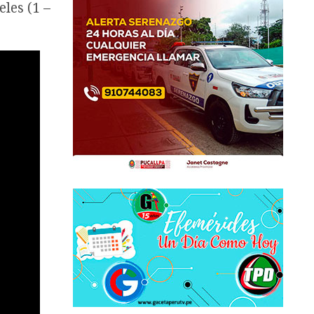
les (1 –