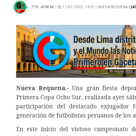
POR
JOSÉ M.
|
17/07/2022 - 19:07 |
NUEVA REQUENA
| (
Nueva Requena.-
Una gran fiesta depor
Primera Copa Ocho Sur, realizada ayer sáb
participación del destacado exjugador 
generación de futbolistas peruanos de los 
En este inicio del vistoso campeonato d