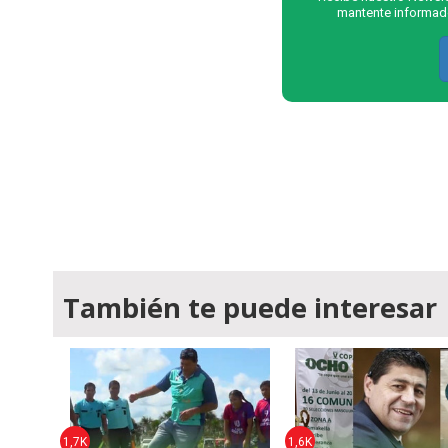
mantente informado
También te puede interesar
1,7K
1,6K