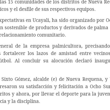
e las 15 comunidades de los distritos de Nueva R
cos y el desfile de sus respectivos equipos.
expectativas en Ucayali, ha sido organizado por O
n sostenible de productos y derivados de palma 
 relacionamiento comunitario.
general de la empresa palmicultora, precisand
 fortalecer los lazos de amistad entre vecino
útbol. Al concluir su alocución declaró inaug
n Sixto Gómez, alcalde (e) de Nueva Requena, y
saron su satisfacción y felicitación a Ocho Su
ritos y ahora, por llevar el deporte para la juve
ia y la disciplina.