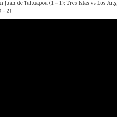
 Juan de Tahuapoa (1 – 1); Tres Islas vs Los Ánge
 – 2).