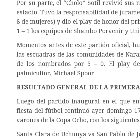
Por su parte, el “Cholo” Sotil revivió sus
estadio. Tuvo la responsabilidad de jurame
8 de mujeres) y dio el play de honor del p
1 – 1 los equipos de Shambo Porvenir y Un
Momentos antes de este partido oficial, h
las escuadras de las comunidades de Naran
de los nombrados por 3 – 0. El play de
palmicultor, Michael Spoor.
RESULTADO GENERAL DE LA PRIMERA
Luego del partido inaugural en el que e
fiesta del fútbol continuó ayer domingo 1
varones de la Copa Ocho, con los siguientes
Santa Clara de Uchunya vs San Pablo de Ju