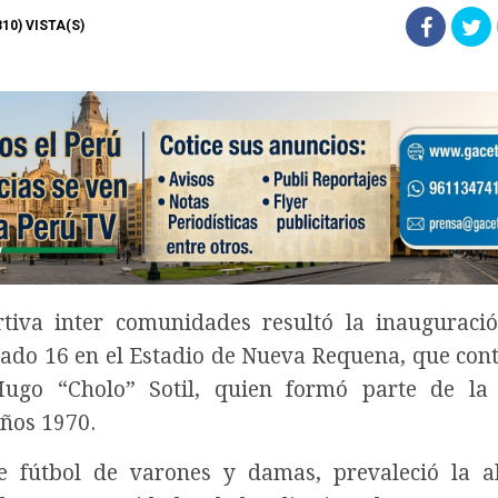
4310) VISTA(S)
tiva inter comunidades resultó la inauguraci
ado 16 en el Estadio de Nueva Requena, que cont
Hugo “Cholo” Sotil, quien formó parte de la
años 1970.
e fútbol de varones y damas, prevaleció la a