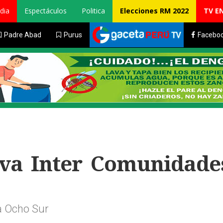
dia
Espectáculos
Politica
Elecciones RM 2022
TV E
Padre Abad
Purus
Facebo
iva Inter Comunidade
a Ocho Sur