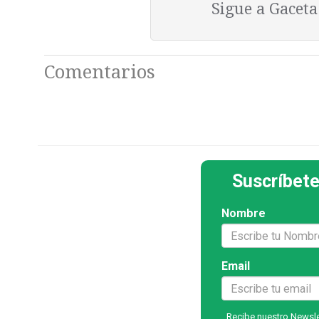
Sigue a Gacet
Comentarios
Suscríbete
Nombre
Email
Recibe nuestro Newslet