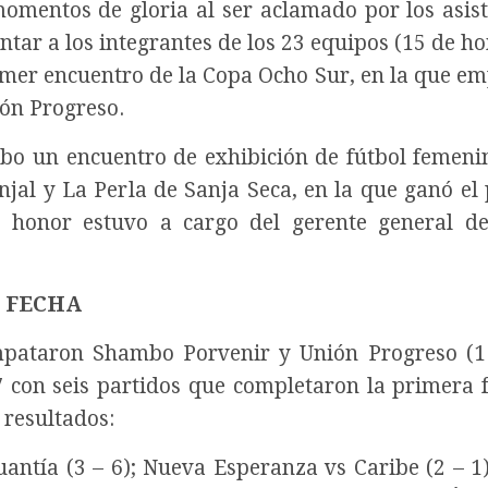
 momentos de gloria al ser aclamado por los asist
ntar a los integrantes de los 23 equipos (15 de h
rimer encuentro de la Copa Ocho Sur, en la que e
ión Progreso.
ubo un encuentro de exhibición de fútbol femeni
jal y La Perla de Sanja Seca, en la que ganó el
 honor estuvo a cargo del gerente general d
 FECHA
mpataron Shambo Porvenir y Unión Progreso (1 
7 con seis partidos que completaron la primera 
 resultados:
antía (3 – 6); Nueva Esperanza vs Caribe (2 – 1