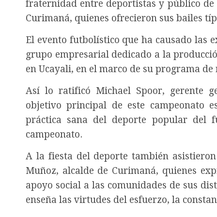
fraternidad entre deportistas y público d
Curimaná, quienes ofrecieron sus bailes típi
El evento futbolístico que ha causado las 
grupo empresarial dedicado a la producció
en Ucayali, en el marco de su programa de
Así lo ratificó Michael Spoor, gerente 
objetivo principal de este campeonato es
práctica sana del deporte popular del f
campeonato.
A la fiesta del deporte también asistiero
Muñoz, alcalde de Curimaná, quienes expre
apoyo social a las comunidades de sus dist
enseña las virtudes del esfuerzo, la constanc