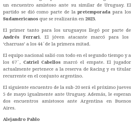
un encuentro amistoso ante su similar de Uruguay. El
partido se dió como parte de la
pretemporada
para los
Sudamericanos
que se realizarán en
2023
.
El primer tanto para los uruguayos llegó por parte de
Andrés Ferrari
. El jóven atacante marcó para los
‘charruas’ a los 44´de la primera mitad.
El equipo nacional salió con todo en el segundo tiempo y a
los 67´,
Catriel Cabellos
marcó el empate. El jugador
actualmente pertenece a la reserva de Racing y es titular
recurrente en el conjunto argentino.
El siguiente encuentro de la sub-20 será el próximo jueves
5 de mayo igualmente ante Uruguay. Además, le esperan
dos encuentros amistosos ante Argentina en Buenos
Aires.
Alejandro Pablo