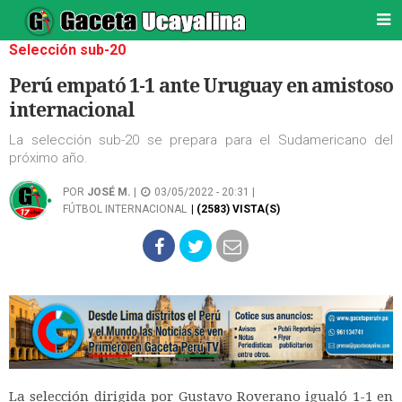
Selección sub-20
Perú empató 1-1 ante Uruguay en amistoso
internacional
La selección sub-20 se prepara para el Sudamericano del
próximo año.
POR
JOSÉ M.
|
03/05/2022 - 20:31 |
FÚTBOL INTERNACIONAL
| (2583) VISTA(S)
La selección dirigida por Gustavo Roverano igualó 1-1 en