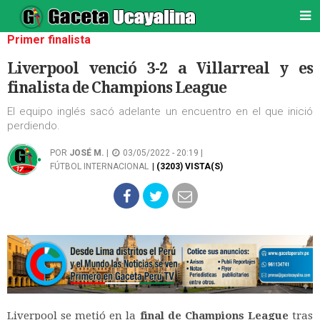
Primer finalista
Liverpool venció 3-2 a Villarreal y es
finalista de Champions League
El equipo inglés sacó adelante un encuentro en el que inició
perdiendo.
POR
JOSÉ M.
|
03/05/2022 - 20:19 |
FÚTBOL INTERNACIONAL
| (3203) VISTA(S)
Liverpool se metió en la
final de Champions League
tras