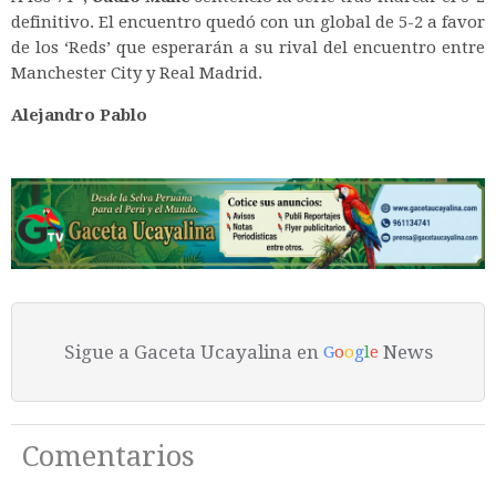
definitivo. El encuentro quedó con un global de 5-2 a favor
de los ‘Reds’ que esperarán a su rival del encuentro entre
Manchester City y Real Madrid.
Alejandro Pablo
Sigue a Gaceta Ucayalina en
News
G
o
o
g
l
e
Comentarios