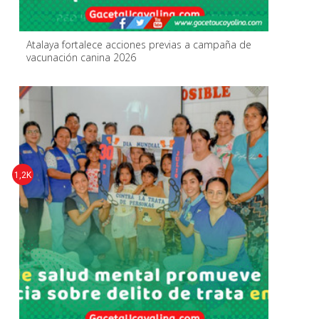
Atalaya fortalece acciones previas a campaña de
vacunación canina 2026
1,2K