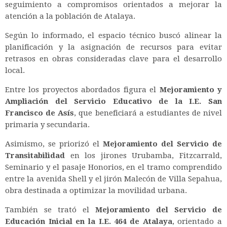
seguimiento a compromisos orientados a mejorar la
atención a la población de Atalaya.
Según lo informado, el espacio técnico buscó alinear la
planificación y la asignación de recursos para evitar
retrasos en obras consideradas clave para el desarrollo
local.
Entre los proyectos abordados figura el
Mejoramiento y
Ampliación del Servicio Educativo de la I.E. San
Francisco de Asís
, que beneficiará a estudiantes de nivel
primaria y secundaria.
Asimismo, se priorizó el
Mejoramiento del Servicio de
Transitabilidad
en los jirones Urubamba, Fitzcarrald,
Seminario y el pasaje Honorios, en el tramo comprendido
entre la avenida Shell y el jirón Malecón de Villa Sepahua,
obra destinada a optimizar la movilidad urbana.
También se trató el
Mejoramiento del Servicio de
Educación Inicial en la I.E. 464 de Atalaya
, orientado a