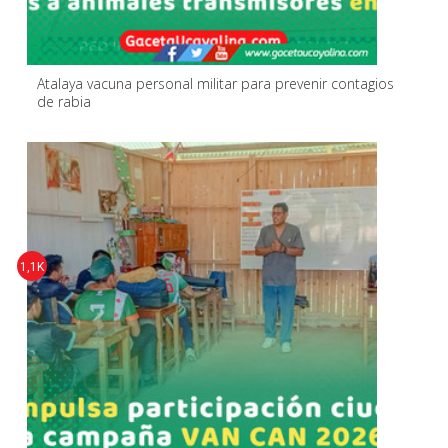
Atalaya vacuna personal militar para prevenir contagios
de rabia
1,1K