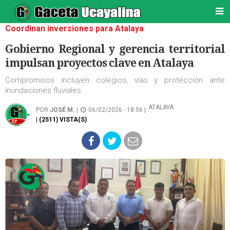
Coordinan inversiones para Atalaya
Gobierno Regional y gerencia territorial
impulsan proyectos clave en Atalaya
Compromisos incluyen colegios, vías y protección ante
inundaciones fluviales.
ATALAYA
POR
JOSÉ M.
|
06/02/2026 - 18:56 |
| (2511) VISTA(S)