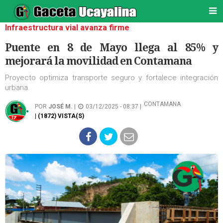
Infraestructura vial avanza firme
Puente en 8 de Mayo llega al 85% y
mejorará la movilidad en Contamana
Proyecto optimiza transporte seguro y fortalece integración
urbana.
CONTAMANA
POR
JOSÉ M.
|
03/12/2025 - 08:37 |
| (1872) VISTA(S)