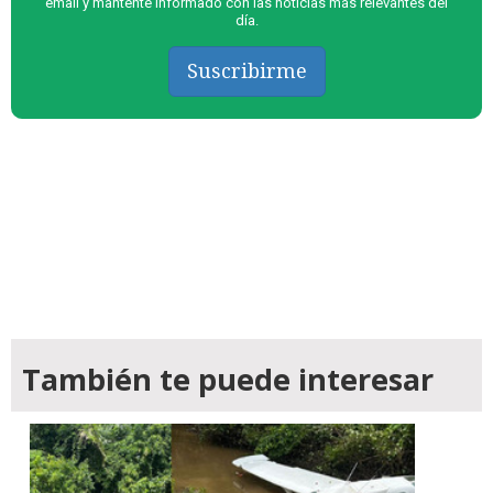
email y mantente informado con las noticias más relevantes del
día.
Suscribirme
También te puede interesar