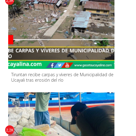
2,3K
Tiruntan recibe carpas y víveres de Municipalidad de
Ucayali tras erosión del río
2,2K