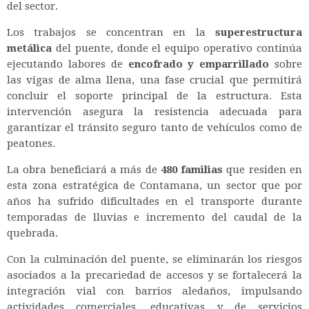
del sector.
Los trabajos se concentran en la
superestructura
metálica
del puente, donde el equipo operativo continúa
ejecutando labores de
encofrado y emparrillado
sobre
las vigas de alma llena, una fase crucial que permitirá
concluir el soporte principal de la estructura. Esta
intervención asegura la resistencia adecuada para
garantizar el tránsito seguro tanto de vehículos como de
peatones.
La obra beneficiará a más de
480 familias
que residen en
esta zona estratégica de Contamana, un sector que por
años ha sufrido dificultades en el transporte durante
temporadas de lluvias e incremento del caudal de la
quebrada.
Con la culminación del puente, se eliminarán los riesgos
asociados a la precariedad de accesos y se fortalecerá la
integración vial con barrios aledaños, impulsando
actividades comerciales, educativas y de servicios