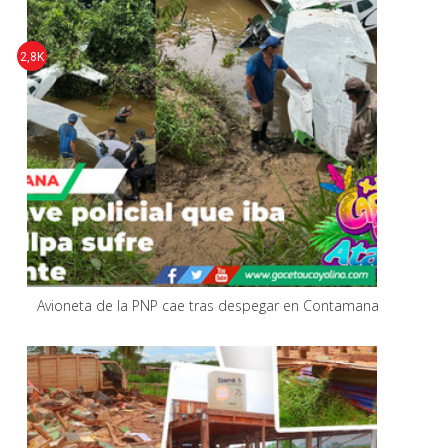
2,8K
Avioneta de la PNP cae tras despegar en Contamana