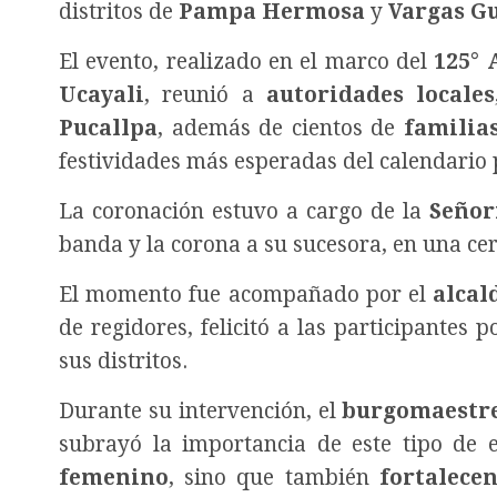
distritos de
Pampa Hermosa
y
Vargas G
El evento, realizado en el marco del
125° 
Ucayali
, reunió a
autoridades locales
Pucallpa
, además de cientos de
familias
festividades más esperadas del calendario 
La coronación estuvo a cargo de la
Señor
banda y la corona a su sucesora, en una ce
El momento fue acompañado por el
alcal
de regidores, felicitó a las participantes
sus distritos.
Durante su intervención, el
burgomaestr
subrayó la importancia de este tipo de
femenino
, sino que también
fortalece