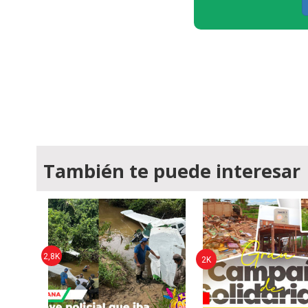
También te puede interesar
2,8K
2K