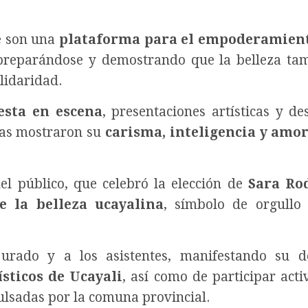
e son una
plataforma para el empoderamient
r preparándose y demostrando que la belleza ta
olidaridad.
esta en escena
, presentaciones artísticas y des
atas mostraron su
carisma, inteligencia y amor
el público, que celebró la elección de
Sara Ro
 la belleza ucayalina
, símbolo de orgullo
urado y a los asistentes, manifestando su d
ísticos de Ucayali
, así como de participar act
pulsadas por la comuna provincial.