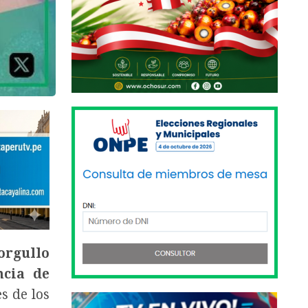
orgullo
ncia de
s de los