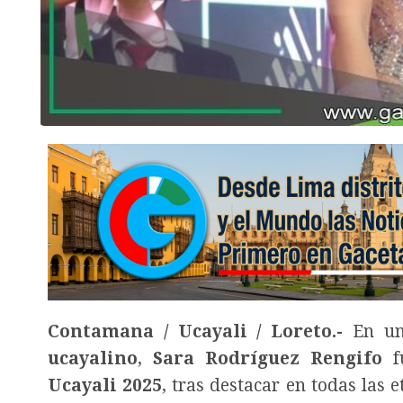
Contamana / Ucayali / Loreto.-
En un
ucayalino
,
Sara Rodríguez Rengifo
f
Ucayali 2025
, tras destacar en todas las 