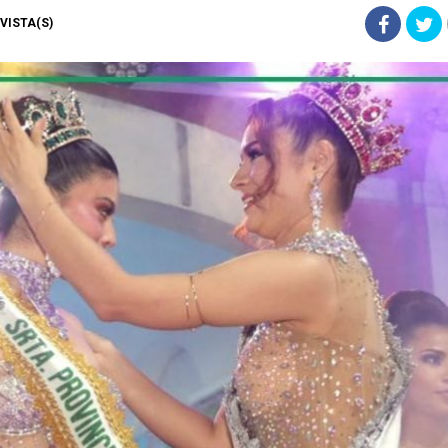
) VISTA(S)