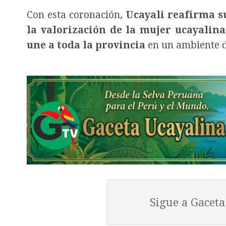
Con esta coronación,
Ucayali reafirma s
la valorización de la mujer ucayalina
une a toda la provincia
en un ambiente de
Sigue a Gacet