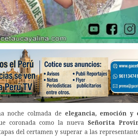
a noche colmada de
elegancia, emoción y 
ue coronada como la nueva
Señorita Provi
etapas del certamen y superar a las representante