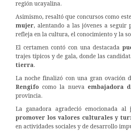
región ucayalina.
Asimismo, resaltó que concursos como est
mujer
, alentando a las jóvenes a segui
refleja en la cultura, el conocimiento y la s
El certamen contó con una destacada
pu
trajes típicos y de gala, donde las candid
tierra
.
La noche finalizó con una gran ovación d
Rengifo
como la nueva
embajadora de
provincia.
La ganadora agradeció emocionada al j
promover los valores culturales y tur
en actividades sociales y de desarrollo im