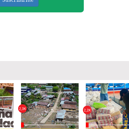
2,3K
2,2K