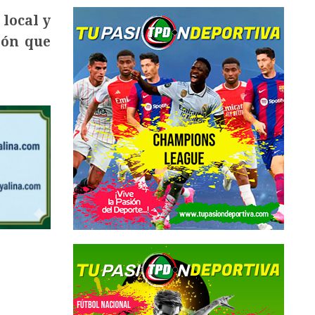
local y
ión que