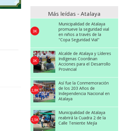
Más leídas - Atalaya
Municipalidad de Atalaya
promueve la seguridad vial
3K
en niños a través de la
"Copa Seguridad Vial"
Alcalde de Atalaya y Líderes
Indígenas Coordinan
3K
Acciones para el Desarrollo
Provincial
Así fue la Conmemoración
de los 203 Años de
2,8K
Independencia Nacional en
Atalaya
Municipalidad de Atalaya
reabrirá la Cuadra 2 de la
2,5K
Calle Teniente Mejía