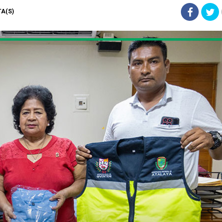
TA(S)