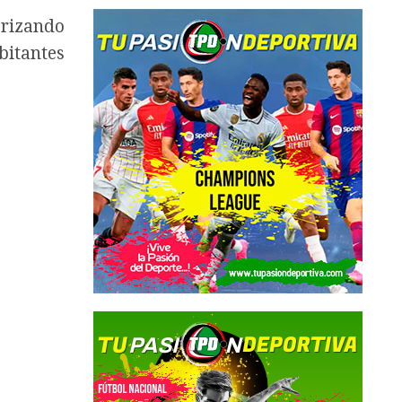
orizando
itantes