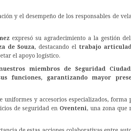
icación y el desempeño de los responsables de vela
mez
expresó su agradecimiento a la gestión del
a de Souza
, destacando el
trabajo articula
ar el apoyo logístico.
nuestros miembros de Seguridad Ciudad
us funciones, garantizando mayor pres
e uniformes y accesorios especializados, forma 
vicios de seguridad en
Oventeni
, una zona que 
tancia de estas acciones colaborativas entre aut