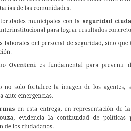
itarias de las comunidades.
utoridades municipales con la
seguridad ciud
nterinstitucional para lograr resultados concreto
es laborales del personal de seguridad, sino que
ción.
omo
Oventeni
es fundamental para prevenir de
 no solo fortalece la imagen de los agentes, 
a ante emergencias.
Armas
en esta entrega, en representación de la
ouza
, evidencia la continuidad de políticas 
ón de los ciudadanos.