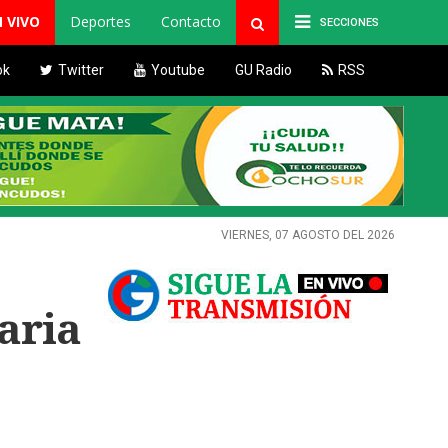
N VIVO
Deportes
Contacto
SECCIONES
ok
Twitter
Youtube
GU Radio
RSS
VIERNES, 07 AGOSTO DEL 2026
aria