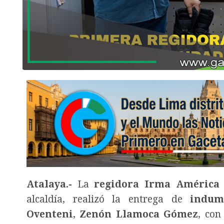
Atalaya.-
La
regidora Irma América
alcaldía, realizó la entrega de
indum
Oventeni
,
Zenón Llamoca Gómez
, con