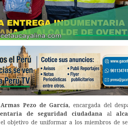
 Armas Pezo de García
, encargada del desp
entaria de seguridad ciudadana
al
alc
 el objetivo de uniformar a los miembros de s