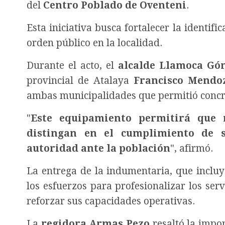
del
Centro Poblado de Oventeni
.
Esta iniciativa busca fortalecer la identif
orden público en la localidad.
Durante el acto, el
alcalde Llamoca Gó
provincial de Atalaya
Francisco Mendoz
ambas municipalidades que permitió concret
"
Este equipamiento permitirá que 
distingan en el cumplimiento de s
autoridad ante la población
", afirmó.
La entrega de la indumentaria, que incluy
los esfuerzos para profesionalizar los ser
reforzar sus capacidades operativas.
La
regidora Armas Pezo
resaltó la impor