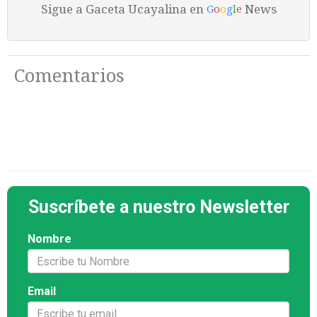
Sigue a Gaceta Ucayalina en
News
G
o
o
g
l
e
Comentarios
Suscríbete a nuestro Newsletter
Nombre
Email