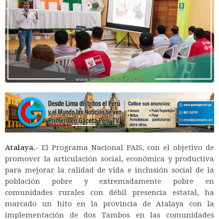
Atalaya.-
El Programa Nacional PAIS, con el objetivo de
promover la articulación social, económica y productiva
para mejorar la calidad de vida e inclusión social de la
población pobre y extremadamente pobre en
comunidades rurales con débil presencia estatal, ha
marcado un hito en la provincia de Atalaya con la
implementación de dos Tambos en las comunidades