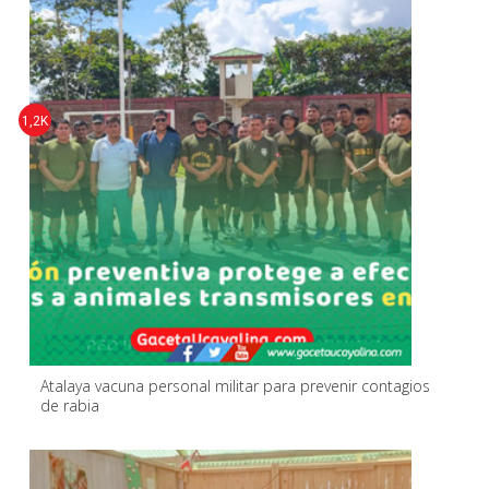
1,2K
Atalaya vacuna personal militar para prevenir contagios
de rabia