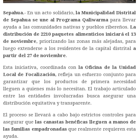
Sepahua.-
En un acto solidario,
la Municipalidad Distrital
de Sepahua se une al Programa Qaliwarma
para llevar
ayuda a las comunidades nativas y pueblos ribereños.
La
distribución de 2210 paquetes alimenticios iniciará el 13
de noviembre
, priorizando las zonas más alejadas, para
luego extenderse a los residentes de la capital distrital
a
partir del 27 de noviembre
.
Esta iniciativa, coordinada con
la Oficina de la Unidad
Local de Focalización
, refleja un esfuerzo conjunto para
garantizar que los productos de primera necesidad
lleguen a quienes más lo necesitan. El trabajo articulado
entre las entidades involucradas busca asegurar una
distribución equitativa y transparente.
El proceso se llevará a cabo bajo estrictos controles para
asegurar que
las canastas benéficas lleguen a manos de
las familias empadronadas
que realmente requieren esta
ayuda.