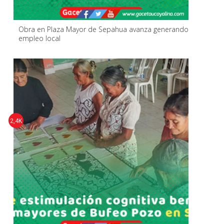
Obra en Plaza Mayor de Sepahua avanza generando
empleo local
2,4K