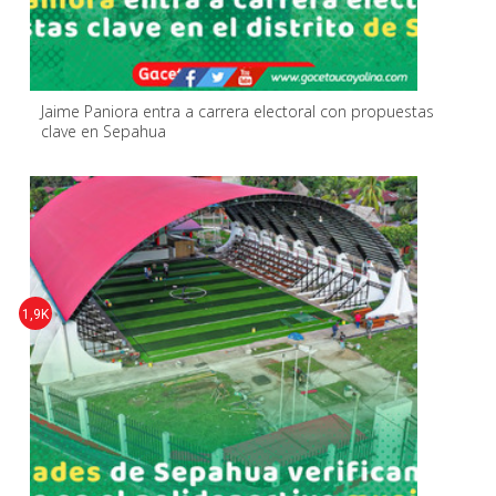
Jaime Paniora entra a carrera electoral con propuestas
clave en Sepahua
1,9K