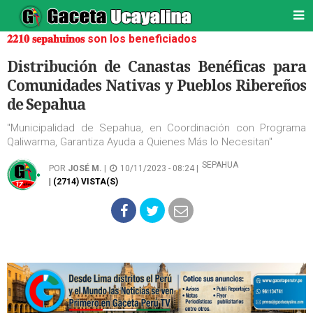
𝟐𝟐𝟏𝟎 𝐬𝐞𝐩𝐚𝐡𝐮𝐢𝐧𝐨𝐬 son los beneficiados
Distribución de Canastas Benéficas para
Comunidades Nativas y Pueblos Ribereños
de Sepahua
"Municipalidad de Sepahua, en Coordinación con Programa
Qaliwarma, Garantiza Ayuda a Quienes Más lo Necesitan"
SEPAHUA
POR
JOSÉ M.
|
10/11/2023 - 08:24 |
| (2714) VISTA(S)