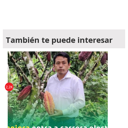
También te puede interesar
2,2K