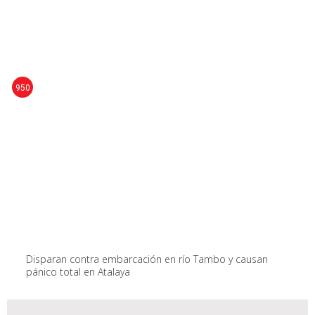
950
Disparan contra embarcación en río Tambo y causan
pánico total en Atalaya