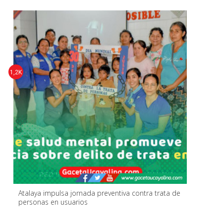
1,2K
Atalaya impulsa jornada preventiva contra trata de
personas en usuarios