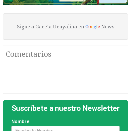
Sigue a Gaceta Ucayalina en
News
G
o
o
g
l
e
Comentarios
Suscríbete a nuestro Newsletter
Nombre