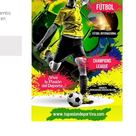
Tambo
 en