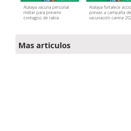
Atalaya vacuna personal
Atalaya fortalece acci
militar para prevenir
previas a campaña d
contagios de rabia
vacunación canina 20
Mas articulos