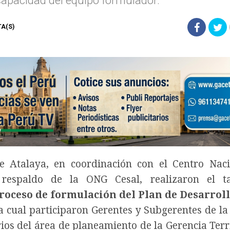
capacidad del equipo formulador.
TA(S)
e Atalaya, en coordinación con el Centro Nac
 respaldo de la ONG Cesal, realizaron el ta
roceso de formulación del Plan de Desarroll
la cual participaron Gerentes y Subgerentes de la
os del área de planeamiento de la Gerencia Terri