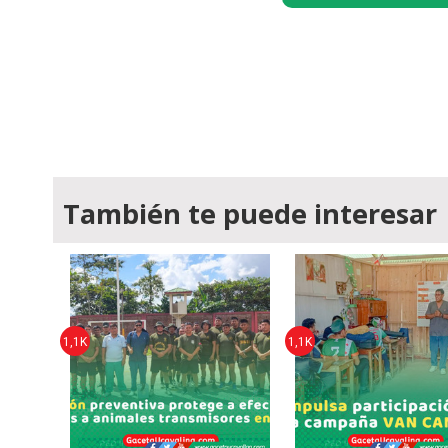
También te puede interesar
1,1K
1,1K