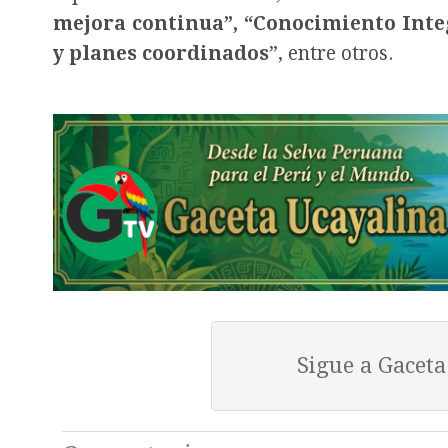
mejora continua”, “Conocimiento Integr
y planes coordinados
”, entre otros.
Sigue a Gacet