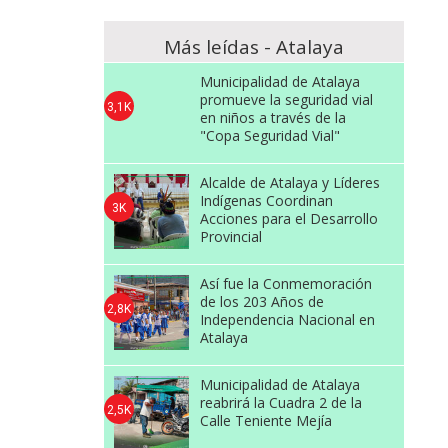
Más leídas - Atalaya
Municipalidad de Atalaya
promueve la seguridad vial
3,1K
en niños a través de la
"Copa Seguridad Vial"
Alcalde de Atalaya y Líderes
Indígenas Coordinan
3K
Acciones para el Desarrollo
Provincial
Así fue la Conmemoración
de los 203 Años de
2,8K
Independencia Nacional en
Atalaya
Municipalidad de Atalaya
reabrirá la Cuadra 2 de la
2,5K
Calle Teniente Mejía