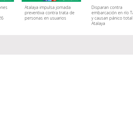
ones
Atalaya impulsa jornada
Disparan contra
e
preventiva contra trata de
embarcación en río 
26
personas en usuarios
y causan pánico total
Atalaya