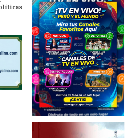
olíticas