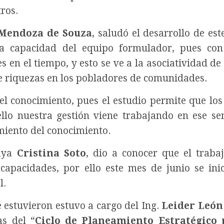
ros.
 Mendoza de Souza
, saludó el desarrollo de est
a capacidad del equipo formulador, pues con
s en el tiempo, y esto se ve a la asociatividad de
re riquezas en los pobladores de comunidades.
el conocimiento, pues el estudio permite que los
ello nuestra gestión viene trabajando en ese se
imiento del conocimiento.
laya
Cristina Soto
, dio a conocer que el traba
 capacidades, por ello este mes de junio se ini
l.
e estuvieron estuvo a cargo del Ing.
Leider León
as del “
Ciclo de Planeamiento Estratégico 