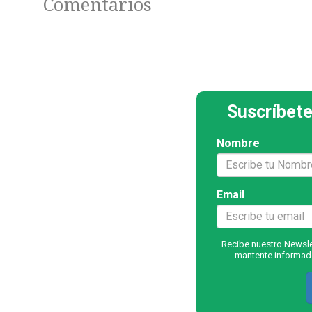
Comentarios
Suscríbete
Nombre
Email
Recibe nuestro Newslet
mantente informado