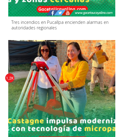
Tres incendios en Pucallpa encienden alarmas en
autoridades regionales
1,2K