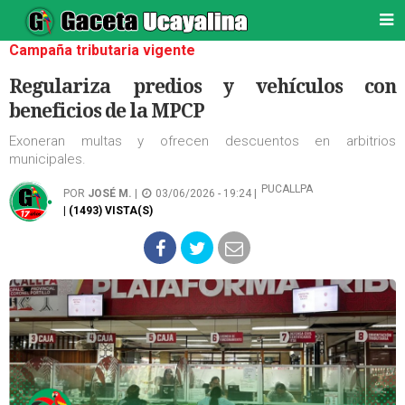
Campaña tributaria vigente
Regulariza predios y vehículos con
beneficios de la MPCP
Exoneran multas y ofrecen descuentos en arbitrios
municipales.
PUCALLPA
POR
JOSÉ M.
|
03/06/2026 - 19:24 |
| (1493) VISTA(S)