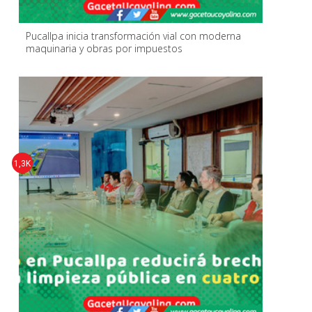
Pucallpa inicia transformación vial con moderna
maquinaria y obras por impuestos
1,3K