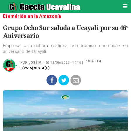
Efeméride en la Amazonía
Grupo Ocho Sur saluda a Ucayali por su 46°
Aniversario
Empresa palmicultora reafirma compromiso sostenible en
aniversario de Ucayali.
PUCALLPA
POR
JOSÉ M.
|
18/06/2026 - 14:16 |
| (2515) VISTA(S)