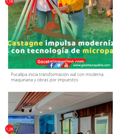
1,1K
Pucallpa inicia transformación vial con moderna
maquinaria y obras por impuestos
1,2K