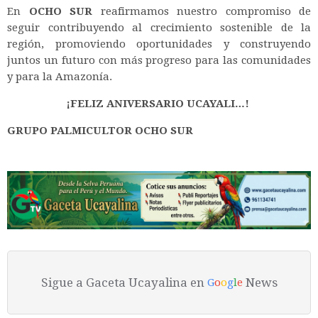
En
OCHO SUR
reafirmamos nuestro compromiso de
seguir contribuyendo al crecimiento sostenible de la
región, promoviendo oportunidades y construyendo
juntos un futuro con más progreso para las comunidades
y para la Amazonía.
¡FELIZ ANIVERSARIO UCAYALI…!
GRUPO PALMICULTOR OCHO SUR
Sigue a Gaceta Ucayalina en
News
G
o
o
g
l
e