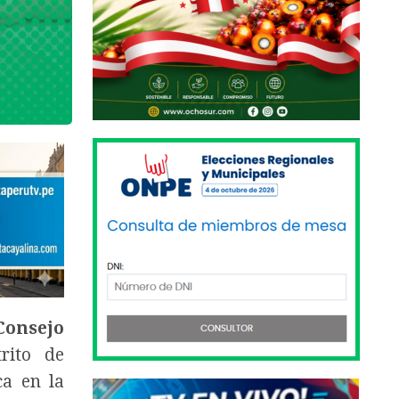
Consejo
rito de
ca en la