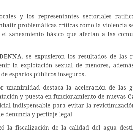
cales y los representantes sectoriales ratifi
atir problemáticas críticas como la violencia se
en el saneamiento básico que afectan a las com
DENNA
, se expusieron los resultados de las r
enir la explotación sexual de menores, ademá
 de espacios públicos inseguros.
r unanimidad destaca la aceleración de las g
ntación y puesta en funcionamiento de nuevas
C
ial indispensable para evitar la revictimizació
e denuncia y peritaje legal.
ó la fiscalización de la calidad del agua dest