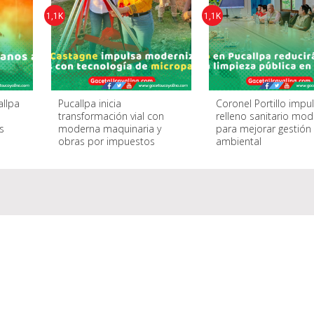
1,1K
1,1K
allpa
Pucallpa inicia
Coronel Portillo impu
n
transformación vial con
relleno sanitario mo
s
moderna maquinaria y
para mejorar gestión
obras por impuestos
ambiental