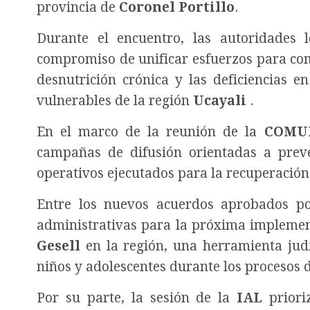
provincia de
Coronel Portillo
.
Durante el encuentro, las autoridades lo
compromiso de unificar esfuerzos para comb
desnutrición crónica y las deficiencias 
vulnerables de la región
Ucayali
.
En el marco de la reunión de la
COMU
campañas de difusión orientadas a prev
operativos ejecutados para la recuperación
Entre los nuevos acuerdos aprobados po
administrativas para la próxima impleme
Gesell
en la región, una herramienta judic
niños y adolescentes durante los procesos d
Por su parte, la sesión de la
IAL
prioriz