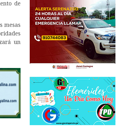
iento de
as mesas
ridades
zará un