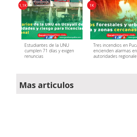
1,1K
1K
Estudiantes de la UNU
Tres incendios en Puc
cumplen 71 días y exigen
encienden alarmas e
renuncias
autoridades regionale
Mas articulos