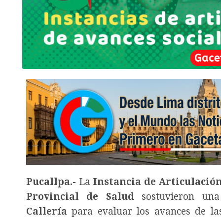
Pucallpa.-
La
Instancia de Articulació
Provincial de Salud
sostuvieron una 
Callería
para evaluar los avances de las 