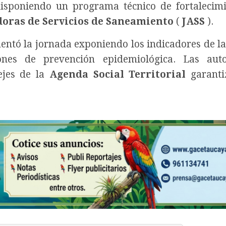
isponiendo un programa técnico de fortalecim
oras de Servicios de Saneamiento
(
JASS
).
ntó la jornada exponiendo los indicadores de l
iones de prevención epidemiológica. Las auto
ejes de la
Agenda Social Territorial
garanti