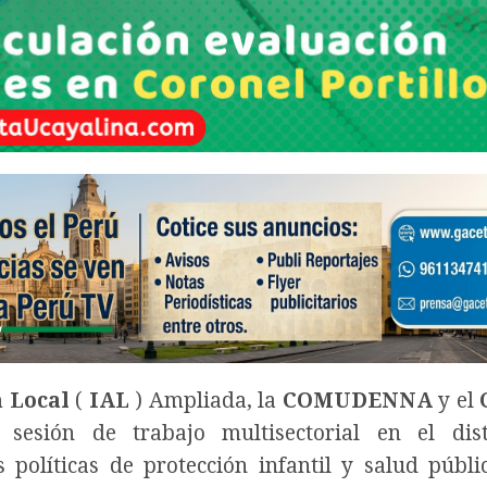
n Local
(
IAL
) Ampliada, la
COMUDENNA
y el
sesión de trabajo multisectorial en el dist
políticas de protección infantil y salud públi