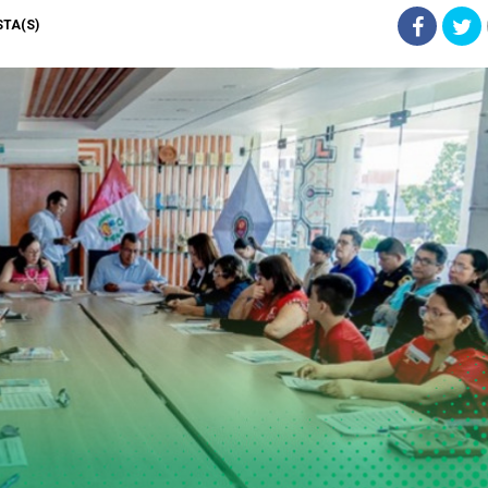
ISTA(S)