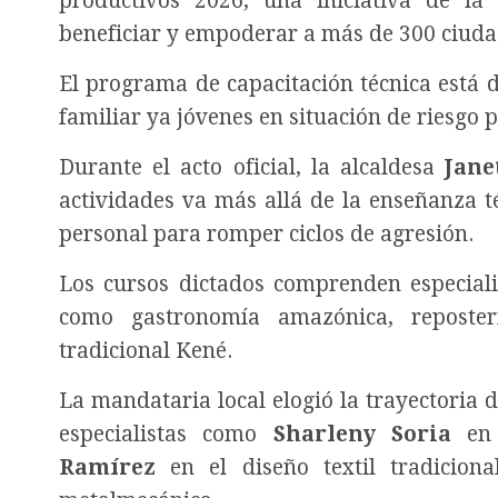
productivos 2026, una iniciativa de l
beneficiar y empoderar a más de 300 ciuda
El programa de capacitación técnica está d
familiar ya jóvenes en situación de riesgo
Durante el acto oficial, la alcaldesa
Jane
actividades va más allá de la enseñanza 
personal para romper ciclos de agresión.
Los cursos dictados comprenden especiali
como gastronomía amazónica, reposterí
tradicional Kené.
La mandataria local elogió la trayectoria 
especialistas como
Sharleny Soria
en 
Ramírez
en el diseño textil tradicion