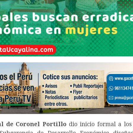
l de Coronel Portillo
dio inicio formal a los 