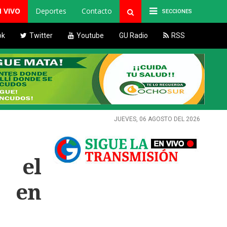
N VIVO
Deportes
Contacto
SECCIONES
ok
Twitter
Youtube
GU Radio
RSS
JUEVES, 06 AGOSTO DEL 2026
a el
o en