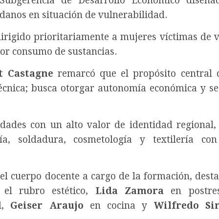
a Subgerencia de Desarrollo Económico diseña
danos en situación de vulnerabilidad.
irigido prioritariamente a mujeres víctimas de v
 por consumo de sustancias.
t Castagne
remarcó que el propósito central 
técnica; busca otorgar autonomía económica y s
dades con un alto valor de identidad regional,
a, soldadura, cosmetología y textilería con
del cuerpo docente a cargo de la formación, dest
el rubro estético,
Lida Zamora
en postre
al,
Geiser Araujo
en cocina y
Wilfredo S