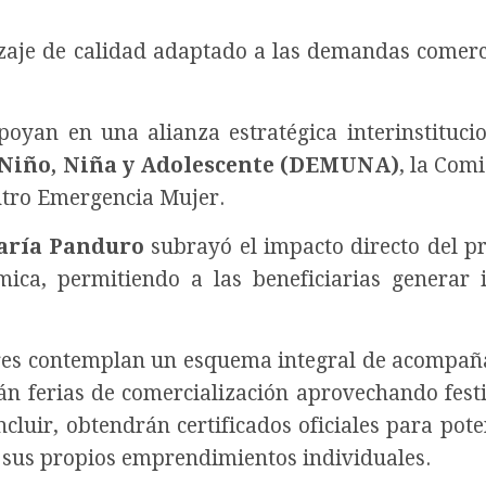
aje de calidad adaptado a las demandas comerc
apoyan en una alianza estratégica interinstituci
 Niño, Niña y Adolescente (DEMUNA)
, la Com
tro Emergencia Mujer.
aría Panduro
subrayó el impacto directo del 
mica, permitiendo a las beneficiarias generar 
leres contemplan un esquema integral de acompa
án ferias de comercialización aprovechando fest
ncluir, obtendrán certificados oficiales para pote
r sus propios emprendimientos individuales.