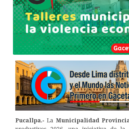
Pucallpa.-
La
Municipalidad Provincia