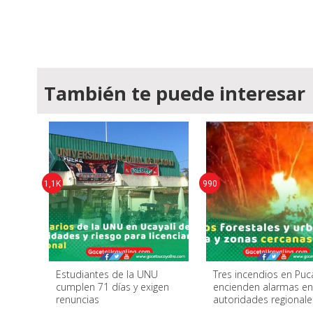
También te puede interesar
1,1K
990
Estudiantes de la UNU
Tres incendios en Puc
cumplen 71 días y exigen
encienden alarmas e
renuncias
autoridades regionale