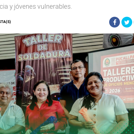
cia y jóvenes vulnerables.
ISTA(S)