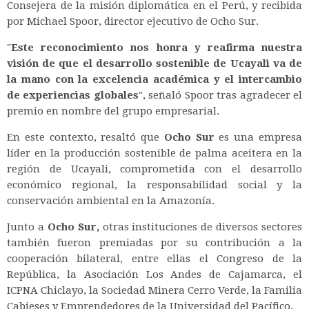
Consejera de la misión diplomática en el Perú, y recibida
por Michael Spoor, director ejecutivo de Ocho Sur.
"
Este reconocimiento nos honra y reafirma nuestra
visión de que el desarrollo sostenible de Ucayali va de
la mano con la excelencia académica y el intercambio
de experiencias globales
", señaló Spoor tras agradecer el
premio en nombre del grupo empresarial.
En este contexto, resaltó que
Ocho Sur
es una empresa
líder en la producción sostenible de palma aceitera en la
región de Ucayali, comprometida con el desarrollo
económico regional, la responsabilidad social y la
conservación ambiental en la Amazonía.
Junto a
Ocho Sur,
otras instituciones de diversos sectores
también fueron premiadas por su contribución a la
cooperación bilateral, entre ellas el Congreso de la
República, la Asociación Los Andes de Cajamarca, el
ICPNA Chiclayo, la Sociedad Minera Cerro Verde, la Familia
Cabieses y Emprendedores de la Universidad del Pacífico.