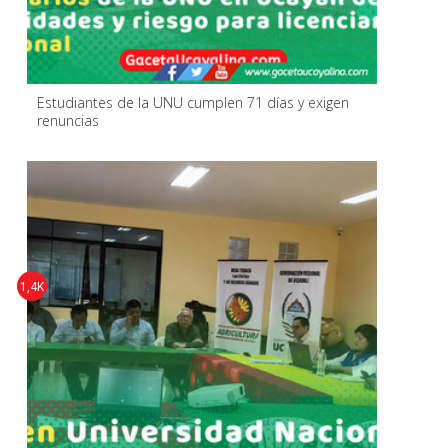
Estudiantes de la UNU cumplen 71 días y exigen
renuncias
1,4K