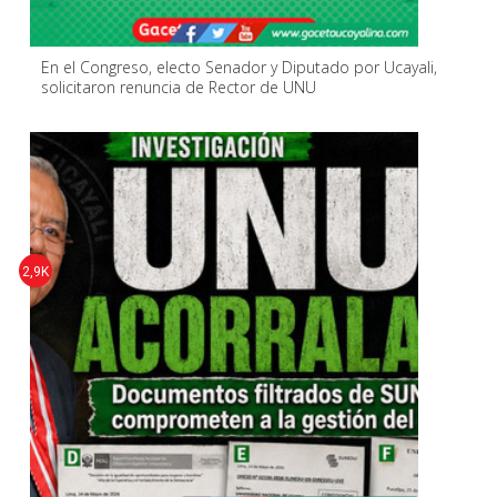
En el Congreso, electo Senador y Diputado por Ucayali,
solicitaron renuncia de Rector de UNU
2,9K