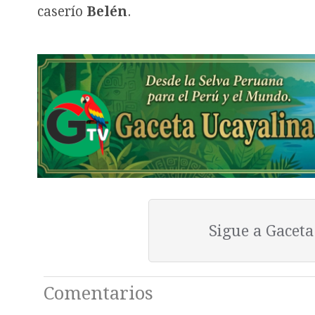
caserío
Belén
.
Sigue a Gacet
Comentarios