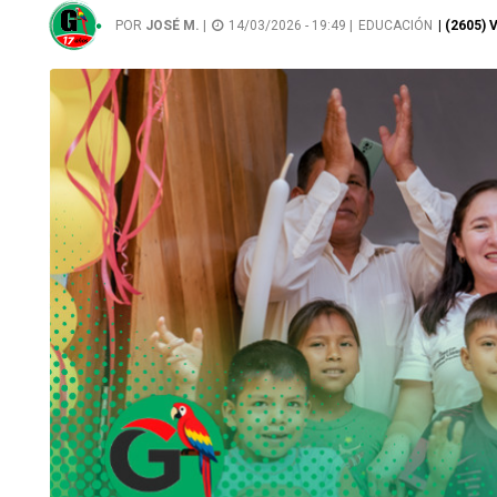
POR
JOSÉ M.
|
14/03/2026 - 19:49 |
EDUCACIÓN
| (2605) 