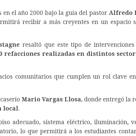
s en el año 2000 bajo la guía del pastor
Alfredo 
rmitirá recibir a más creyentes en un espacio 
stagne
resaltó que este tipo de intervencione
0 refacciones realizadas en distintos sector
spacios comunitarios que cumplen un rol clave en
 caserío
Mario Vargas Llosa
, donde entregó la r
 local
.
piso adecuado, sistema eléctrico, iluminación, v
atorio, lo que permitirá a los estudiantes conta