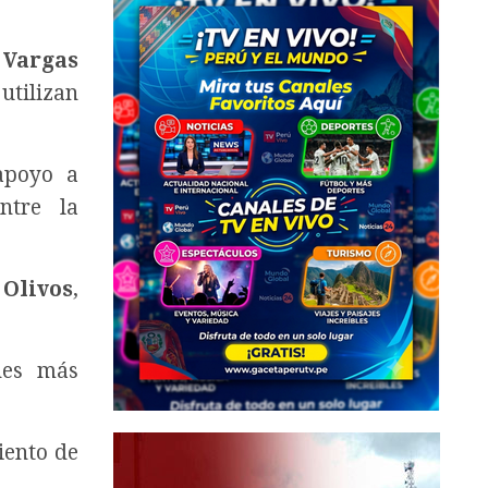
 Vargas
utilizan
apoyo a
ntre la
 Olivos
,
ones más
iento de