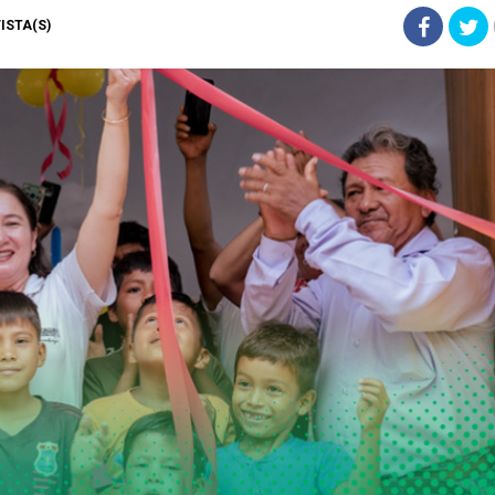
VISTA(S)