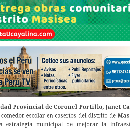
idad Provincial de Coronel Portillo, Janet C
n comedor escolar en caseríos del distrito de
Mas
 estrategia municipal de mejorar la infraes