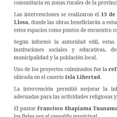
comunitaria en zonas rurales de la provinc
Las intervenciones se realizaron el
13 de
Llosa
, donde las obras beneficiarán a estu
estos espacios como puntos de encuentro c
Según informó la autoridad edil, est
instituciones sociales y educativas, 
municipalidad y la población local.
Uno de los proyectos culminados fue la
ref
ubicada en el caserío
Isla Libertad
.
La intervención permitió mejorar la in
adecuadas para las actividades religiosas y
El pastor
Francisco Shapiama Tuanam
los fieles por el respaldo municipal.