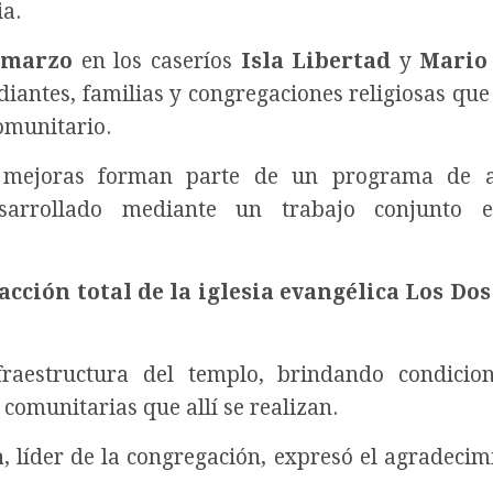
ia.
 marzo
en los caseríos
Isla Libertad
y
Mario
diantes, familias y congregaciones religiosas que 
omunitario.
as mejoras forman parte de un programa de 
desarrollado mediante un trabajo conjunto e
acción total de la iglesia evangélica Los Dos
fraestructura del templo, brindando condici
 comunitarias que allí se realizan.
a
, líder de la congregación, expresó el agradecim