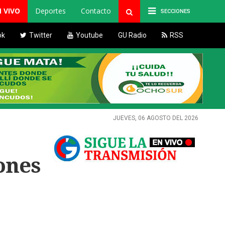
N VIVO
Deportes
Contacto
SECCIONES
ok
Twitter
Youtube
GU Radio
RSS
JUEVES, 06 AGOSTO DEL 2026
ones