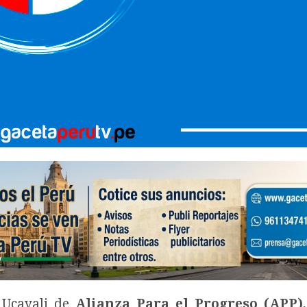
 Ucayali de
Alianza Para el Progreso (APP)