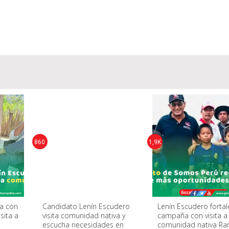
860
1,9K
ga con
Candidato Lenín Escudero
Lenín Escudero fortal
sita a
visita comunidad nativa y
campaña con visita a
escucha necesidades en
comunidad nativa R