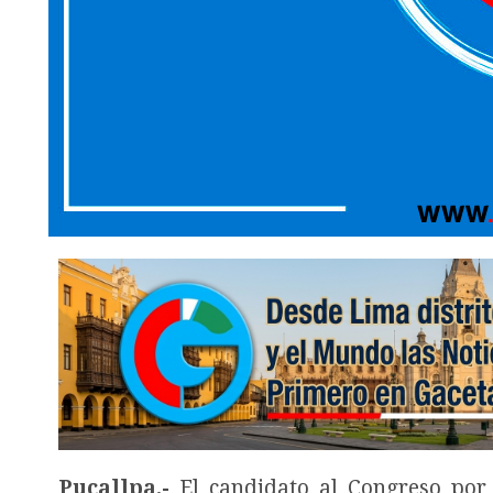
Pucallpa.-
El candidato al Congreso por