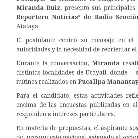
Miranda Ruiz
, presentó sus principale
Reportero Noticias” de Radio Senció
Atalaya.
El postulante centró su mensaje en el fo
autoridades y la necesidad de reorientar e
Durante la conversación,
Miranda
resalt
distintas localidades de Ucayali, donde 
mítines realizados en
Pucallpa Manantay
Para el candidato, estas actividades ref
encima de las encuestas publicadas en al
responden a intereses particulares.
En materia de propuestas, el aspirante so
del presupuesto nacional asignado al sector