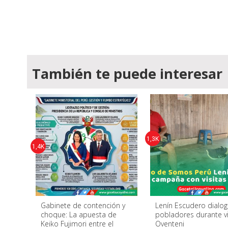
También te puede interesar
1,3K
1,4K
Gabinete de contención y
Lenín Escudero dialo
choque: La apuesta de
pobladores durante vi
Keiko Fujimori entre el
Oventeni