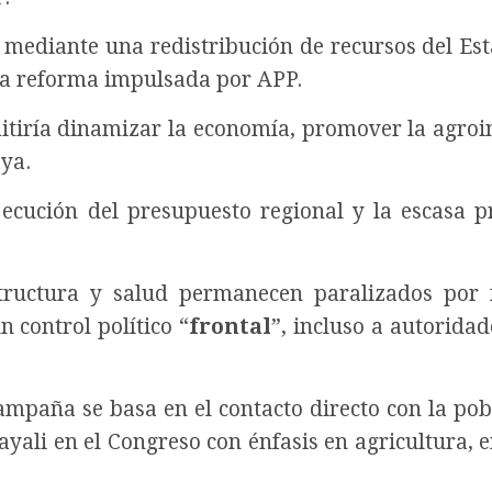
mediante una redistribución de recursos del Est
na reforma impulsada por APP.
iría dinamizar la economía, promover la agroi
ya.
jecución del presupuesto regional y la escasa p
tructura y salud permanecen paralizados por 
un control político “
frontal
”, incluso a autoridad
ampaña se basa en el contacto directo con la pob
yali en el Congreso con énfasis en agricultura, 