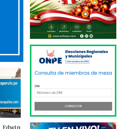
,
Edwin