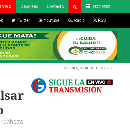
N VIVO
Deportes
Contacto
SECCIONES
ok
Twitter
Youtube
GU Radio
RSS
VIERNES, 07 AGOSTO DEL 2026
lsar
o
 rechaza