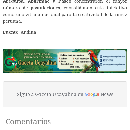
Arequipa, Apurímac y Pasco
concentraron el mayor
número de postulaciones, consolidando esta iniciativa
como una vitrina nacional para la creatividad de la niñez
peruana.
Fuente:
Andina
Sigue a Gaceta Ucayalina en
News
G
o
o
g
l
e
Comentarios