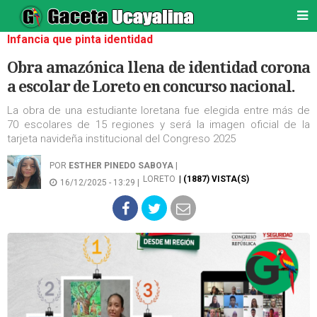
Infancia que pinta identidad
Obra amazónica llena de identidad corona
a escolar de Loreto en concurso nacional.
La obra de una estudiante loretana fue elegida entre más de
70 escolares de 15 regiones y será la imagen oficial de la
tarjeta navideña institucional del Congreso 2025
POR
ESTHER PINEDO SABOYA
|
LORETO
| (1887) VISTA(S)
16/12/2025 - 13:29 |