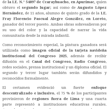
de
la I.E. N.° 54897 de Ccarayhuacho, en Apurímac,
quien
obtuvo el
segundo lugar;
así como de
Augusto López
Hernández
, de 11 años, alumno de quinto grado de la
I.E.
Fray Florencio Pascual Alegre González, en Loreto,
ganador del tercer puesto. Ambas obras sobresalieron por
su uso del color y la capacidad de narrar la vida
comunitaria desde la mirada infantil.
Como reconocimiento especial, la pintura ganadora será
utilizada como
imagen oficial de la tarjeta navideña
institucional del Congreso 2025
, además de recibir
difusión en el
Canal del Congreso, Radio Congreso
,
redes sociales, prensa institucional y un diploma oficial. El
segundo y tercer lugar también serán difundidos y
reconocidos formalmente.
El certamen evidenció un fuerte
enfoque
descentralizado e inclusivo
, el 75 % de los participantes
provinieron de
regiones fuera de Lima
y una cuarta
parte representó a instituciones educativas rurales.