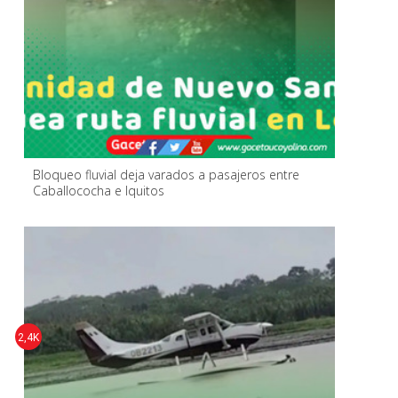
Bloqueo fluvial deja varados a pasajeros entre
Caballococha e Iquitos
2,4K