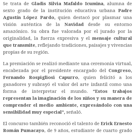
Se trata de
Gladis Silvia Mafaldo Icumina
, alumna de
sexto grado de la institución educativa urbana
Padre
Agustín López Pardo,
quien destacó por plasmar una
visión auténtica de la
Navidad
desde su entorno
amazónico. Su obra fue valorada por el jurado por la
originalidad, la fuerza expresiva y el
mensaje cultural
que transmite
, reflejando tradiciones, paisajes y vivencias
propias de su región.
La premiación se realizó mediante una ceremonia virtual,
encabezada por el presidente encargado del
Congreso,
Fernando Rospigliosi Capurro
, quien felicitó a los
ganadores y subrayó el valor del arte infantil como una
forma de interpretar el mundo.
“Estos trabajos
representan la imaginación de los niños y su manera de
comprender el medio ambiente, expresándolo con una
sensibilidad muy especial”,
señaló.
El concurso también reconoció el talento de
Erick Ernesto
Román Pumacayo
, de 9 años, estudiante de cuarto grado