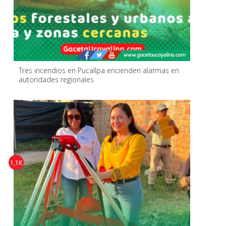
Tres incendios en Pucallpa encienden alarmas en
autoridades regionales
1,1K