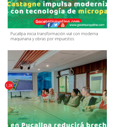
Pucallpa inicia transformación vial con moderna
maquinaria y obras por impuestos
1,2K