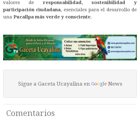
valores de
responsabilidad, sostenibilidad y
participación ciudadana
, esenciales para el desarrollo de
una
Pucallpa más verde y consciente
.
Sigue a Gaceta Ucayalina en
News
G
o
o
g
l
e
Comentarios