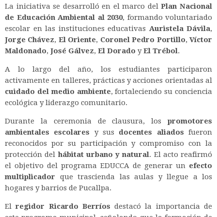
La iniciativa se desarrolló en el marco del
Plan Nacional
de Educación Ambiental al 2030
, formando voluntariado
escolar en las instituciones educativas
Auristela Dávila
,
Jorge Chávez
,
El Oriente
,
Coronel Pedro Portillo
,
Víctor
Maldonado
,
José Gálvez
,
El Dorado
y
El Trébol
.
A lo largo del año, los estudiantes participaron
activamente en talleres, prácticas y acciones orientadas al
cuidado del medio ambiente
, fortaleciendo su conciencia
ecológica y liderazgo comunitario.
Durante la ceremonia de clausura, los
promotores
ambientales escolares
y sus
docentes aliados
fueron
reconocidos por su participación y compromiso con la
protección del
hábitat urbano y natural
. El acto reafirmó
el objetivo del programa EDUCCA de generar un
efecto
multiplicador
que trascienda las aulas y llegue a los
hogares y barrios de Pucallpa.
El
regidor Ricardo Berríos
destacó la importancia de