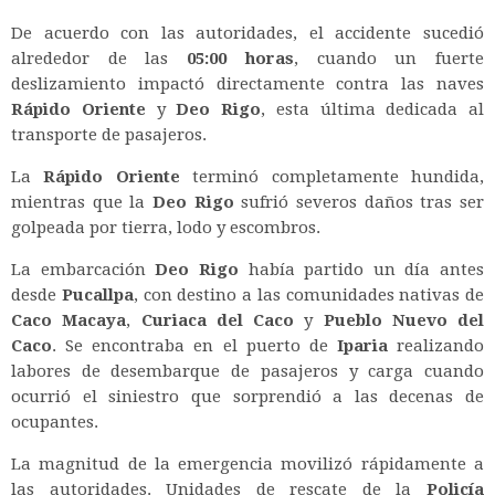
De acuerdo con las autoridades, el accidente sucedió
alrededor de las
05:00 horas
, cuando un fuerte
deslizamiento impactó directamente contra las naves
Rápido Oriente
y
Deo Rigo
, esta última dedicada al
transporte de pasajeros.
La
Rápido Oriente
terminó completamente hundida,
mientras que la
Deo Rigo
sufrió severos daños tras ser
golpeada por tierra, lodo y escombros.
La embarcación
Deo Rigo
había partido un día antes
desde
Pucallpa
, con destino a las comunidades nativas de
Caco Macaya
,
Curiaca del Caco
y
Pueblo Nuevo del
Caco
. Se encontraba en el puerto de
Iparia
realizando
labores de desembarque de pasajeros y carga cuando
ocurrió el siniestro que sorprendió a las decenas de
ocupantes.
La magnitud de la emergencia movilizó rápidamente a
las autoridades. Unidades de rescate de la
Policía