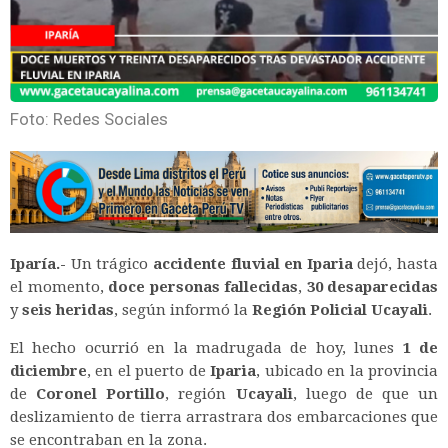
Foto: Redes Sociales
Iparía.-
Un trágico
accidente fluvial en Iparia
dejó, hasta
el momento,
doce personas fallecidas
,
30 desaparecidas
y
seis heridas
, según informó la
Región Policial Ucayali
.
El hecho ocurrió en la madrugada de hoy, lunes
1 de
diciembre
, en el puerto de
Iparia
, ubicado en la provincia
de
Coronel Portillo
, región
Ucayali
, luego de que un
deslizamiento de tierra arrastrara dos embarcaciones que
se encontraban en la zona.