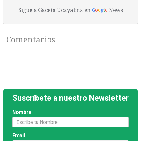
Sigue a Gaceta Ucayalina en
News
G
o
o
g
l
e
Comentarios
Suscríbete a nuestro Newsletter
Nombre
Email