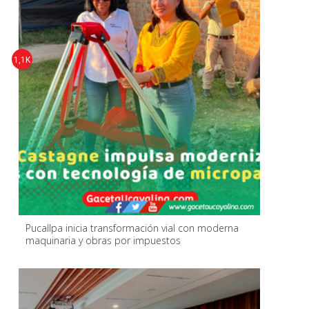
1,1K
Pucallpa inicia transformación vial con moderna
maquinaria y obras por impuestos