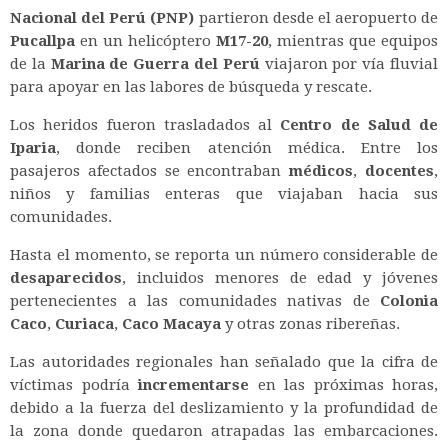
Nacional del Perú (PNP)
partieron desde el aeropuerto de
Pucallpa
en un helicóptero
M17-20
, mientras que equipos
de la
Marina de Guerra del Perú
viajaron por vía fluvial
para apoyar en las labores de búsqueda y rescate.
Los heridos fueron trasladados al
Centro de Salud de
Iparia
, donde reciben atención médica. Entre los
pasajeros afectados se encontraban
médicos
,
docentes
,
niños y familias enteras que viajaban hacia sus
comunidades.
Hasta el momento, se reporta un número considerable de
desaparecidos
, incluidos menores de edad y jóvenes
pertenecientes a las comunidades nativas de
Colonia
Caco
,
Curiaca
,
Caco Macaya
y otras zonas ribereñas.
Las autoridades regionales han señalado que la cifra de
víctimas podría
incrementarse
en las próximas horas,
debido a la fuerza del deslizamiento y la profundidad de
la zona donde quedaron atrapadas las embarcaciones.