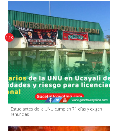
1,1K
Estudiantes de la UNU cumplen 71 días y exigen
renuncias