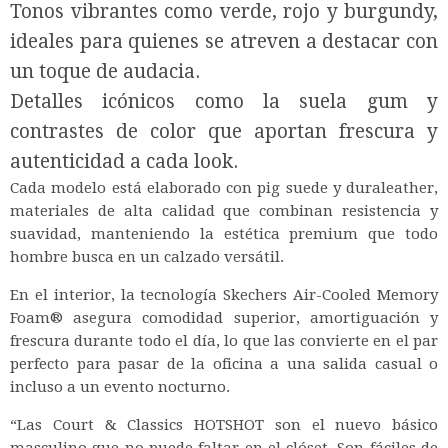
Tonos vibrantes como verde, rojo y burgundy,
ideales para quienes se atreven a destacar con
un toque de audacia.
Detalles icónicos como la suela gum y
contrastes de color que aportan frescura y
autenticidad a cada look.
Cada modelo está elaborado con pig suede y duraleather,
materiales de alta calidad que combinan resistencia y
suavidad, manteniendo la estética premium que todo
hombre busca en un calzado versátil.
En el interior, la tecnología Skechers Air-Cooled Memory
Foam® asegura comodidad superior, amortiguación y
frescura durante todo el día, lo que las convierte en el par
perfecto para pasar de la oficina a una salida casual o
incluso a un evento nocturno.
“Las Court & Classics HOTSHOT son el nuevo básico
masculino que no puede faltar en el clóset. Son fáciles de