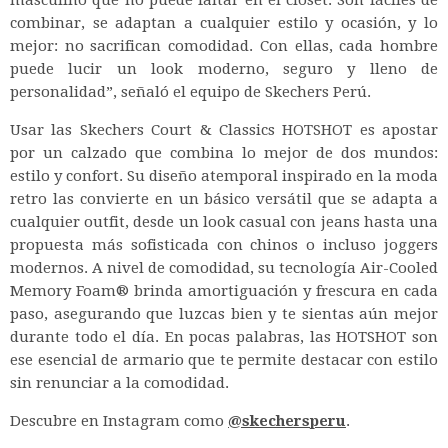
combinar, se adaptan a cualquier estilo y ocasión, y lo
mejor: no sacrifican comodidad. Con ellas, cada hombre
puede lucir un look moderno, seguro y lleno de
personalidad”, señaló el equipo de Skechers Perú.
Usar las Skechers Court & Classics HOTSHOT es apostar
por un calzado que combina lo mejor de dos mundos:
estilo y confort. Su diseño atemporal inspirado en la moda
retro las convierte en un básico versátil que se adapta a
cualquier outfit, desde un look casual con jeans hasta una
propuesta más sofisticada con chinos o incluso joggers
modernos. A nivel de comodidad, su tecnología Air-Cooled
Memory Foam® brinda amortiguación y frescura en cada
paso, asegurando que luzcas bien y te sientas aún mejor
durante todo el día. En pocas palabras, las HOTSHOT son
ese esencial de armario que te permite destacar con estilo
sin renunciar a la comodidad.
Descubre en Instagram como
@skechersperu
.