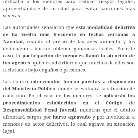
utilizaba a los menores para reducir riesgos legales,
aprovechándose de su edad para evitar sanciones más
severas.
Las autoridades señalaron que e
sta modalidad delictiva
se ha vuelto más frecuente en fechas cercanas a
Navidad
, cuando el precio de las aves aumenta y los
delincuentes buscan obtener ganancias fáciles. En este
caso, la
participación de menores llamó la atención de
los agentes
, quienes advirtieron que muchos de ellos son
reclutados bajo engaños o presiones.
Los cuatro i
ntervenidos fueron puestos a disposición
del
Ministerio Público
, donde se evaluará la situación de
cada uno. En el caso de los menores, se
aplicarán los
procedimientos establecidos en el Código de
Responsabilidad Penal Juvenil
, mientras que el adulto
afrontará cargos por
hurto agravado
y por involucrar a
menores en actos delictivos, lo cual agrava su situación
legal.