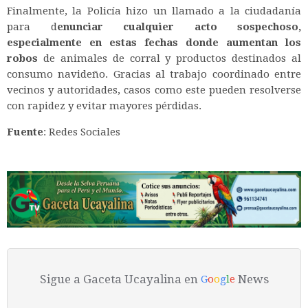
Finalmente, la Policía hizo un llamado a la ciudadanía
para d
enunciar cualquier acto sospechoso,
especialmente en estas fechas donde aumentan los
robos
de animales de corral y productos destinados al
consumo navideño. Gracias al trabajo coordinado entre
vecinos y autoridades, casos como este pueden resolverse
con rapidez y evitar mayores pérdidas.
Fuente
: Redes Sociales
Sigue a Gaceta Ucayalina en
News
G
o
o
g
l
e