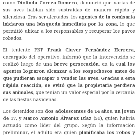
como
Diolinda Correa Romero
, denunció que varias de
sus aves habían sido sustraídas de manera rápida y
silenciosa. Tras ser alertados, los
agentes de la comisaría
iniciaron una búsqueda inmediata por la zona
, lo que
permitió ubicar a los responsables y recuperar los pavos
robados.
El teniente PNP
Frank Cluver Fernández Herrera
,
encargado del operativo, informó que la intervención se
realizó luego de una
breve persecución
, en la cu
al los
agentes lograron alcanzar a los sospechosos antes de
que pudieran escapar o vender las aves. Gracias a esta
rápida reacción, se evitó que la propietaria perdiera
sus animales
, que tenían un valor especial por la cercanía
de las fiestas navideñas.
Los detenidos son
dos adolescentes de 14 años
,
un joven
de 17
, y
Marco Antonio Álvarez Díaz (51)
, quien habría
actuado como líder del grupo. Según la información
preliminar, el adulto era quien
planificaba los robos
y