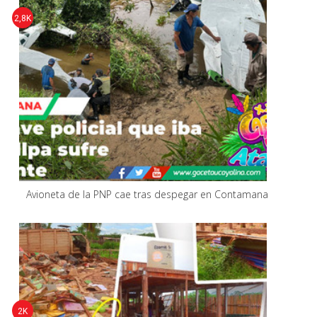
2,8K
Avioneta de la PNP cae tras despegar en Contamana
2K