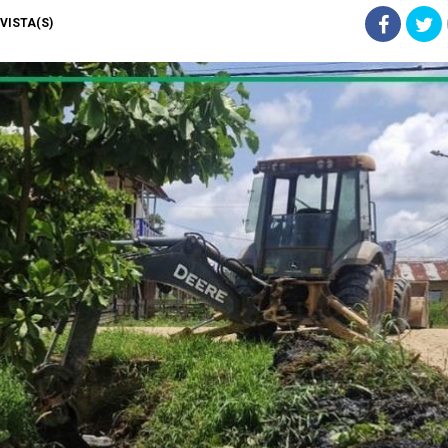
) VISTA(S)