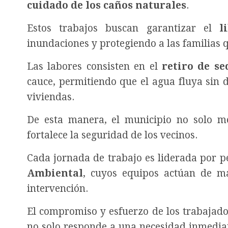
cuidado de los caños naturales
.
Estos trabajos buscan garantizar el
l
inundaciones y protegiendo a las familias 
Las labores consisten en el
retiro de se
cauce, permitiendo que el agua fluya sin d
viviendas.
De esta manera, el municipio no solo me
fortalece la seguridad de los vecinos.
Cada jornada de trabajo es liderada por p
Ambiental
, cuyos equipos actúan de ma
intervención.
El compromiso y esfuerzo de los trabajado
no solo responde a una necesidad inmediat