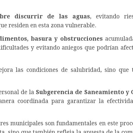
ibre discurrir de las aguas
, evitando rie
que residen en esta zona vulnerable.
dimentos, basura y obstrucciones
acumulada
ificultades y evitando aniegos que podrían afect
jora las condiciones de salubridad, sino que
ersonal de la
Subgerencia de Saneamiento y 
nera coordinada para garantizar la efectivid
res municipales son fundamentales en este proc
a, sino que también refleja la apuesta de la co