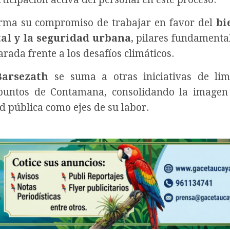
firma su compromiso de trabajar en favor del
bi
tal y la seguridad urbana
, pilares fundamenta
ada frente a los desafíos climáticos.
Barsezath
se suma a otras iniciativas de lim
s puntos de Contamana, consolidando la image
ud pública como ejes de su labor.