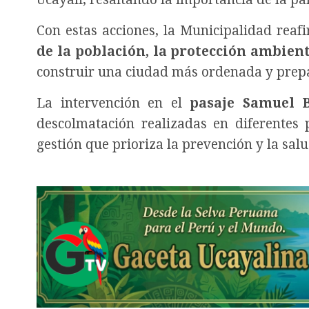
Con estas acciones, la Municipalidad rea
de la población, la protección ambien
construir una ciudad más ordenada y prepar
La intervención en el
pasaje Samuel 
descolmatación realizadas en diferente
gestión que prioriza la prevención y la sal