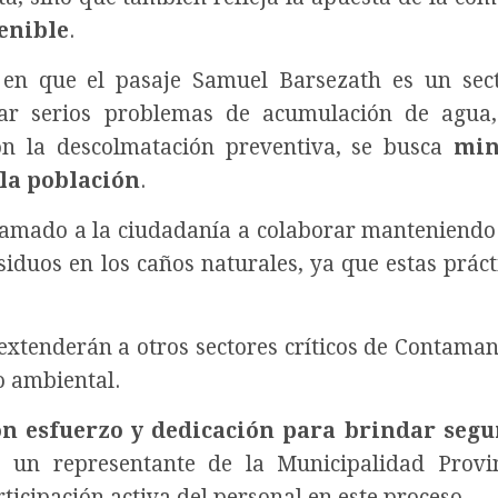
enible
.
 en que el pasaje Samuel Barsezath es un sec
ntar serios problemas de acumulación de agua
on la descolmatación preventiva, se busca
min
la población
.
lamado a la ciudadanía a colaborar manteniendo
siduos en los caños naturales, ya que estas práct
 extenderán a otros sectores críticos de Contama
o ambiental.
n esfuerzo y dedicación para brindar segu
ó un representante de la Municipalidad Provi
ticipación activa del personal en este proceso.