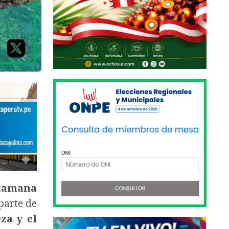
ntamana
parte de
za y el