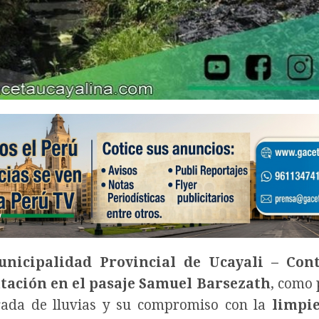
unicipalidad Provincial de Ucayali – Co
tación en el pasaje Samuel Barsezath
, como 
rada de lluvias y su compromiso con la
limpie