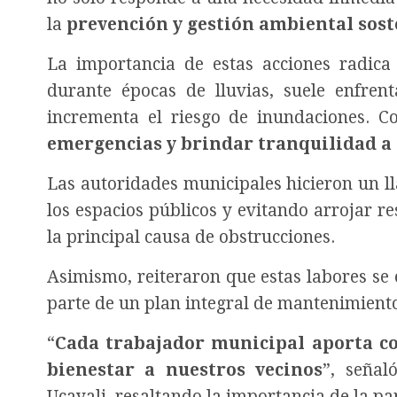
la
prevención y gestión ambiental sost
La importancia de estas acciones radica
durante épocas de lluvias, suele enfre
incrementa el riesgo de inundaciones. C
emergencias y brindar tranquilidad a 
Las autoridades municipales hicieron un l
los espacios públicos y evitando arrojar re
la principal causa de obstrucciones.
Asimismo, reiteraron que estas labores se
parte de un plan integral de mantenimient
“
Cada trabajador municipal aporta co
bienestar a nuestros vecinos
”, señal
Ucayali, resaltando la importancia de la par