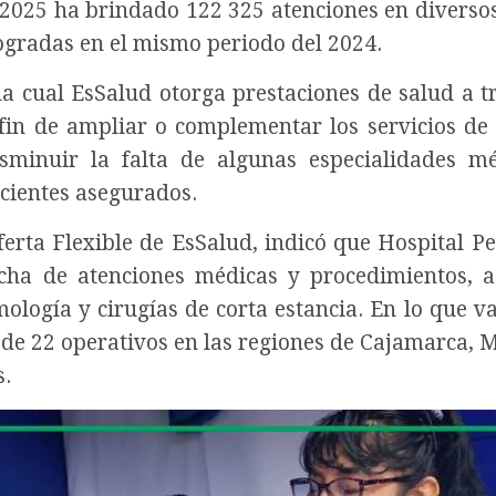
l 2025 ha brindado 122 325 atenciones en diverso
logradas en el mismo periodo del 2024.
la cual EsSalud otorga prestaciones de salud a t
 fin de ampliar o complementar los servicios de
disminuir la falta de algunas especialidades m
acientes asegurados.
ferta Flexible de EsSalud, indicó que Hospital Pe
echa de atenciones médicas y procedimientos, 
ología y cirugías de corta estancia. En lo que va
l de 22 operativos en las regiones de Cajamarca, 
s.