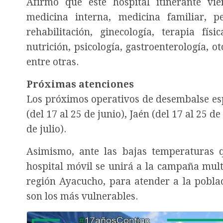
Afirmó que este hospital itinerante vi
medicina interna, medicina familiar, pe
rehabilitación, ginecología, terapia físi
nutrición, psicología, gastroenterología, o
entre otras.
Próximas atenciones
Los próximos operativos de desembalse esp
(del 17 al 25 de junio), Jaén (del 17 al 25 de
de julio).
Asimismo, ante las bajas temperaturas qu
hospital móvil se unirá a la campaña mult
región Ayacucho, para atender a la poblac
son los más vulnerables.