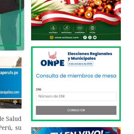
de Salud
Perú, su