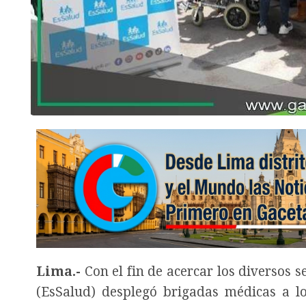
Lima.-
Con el fin de acercar los diversos s
(EsSalud) desplegó brigadas médicas a lo