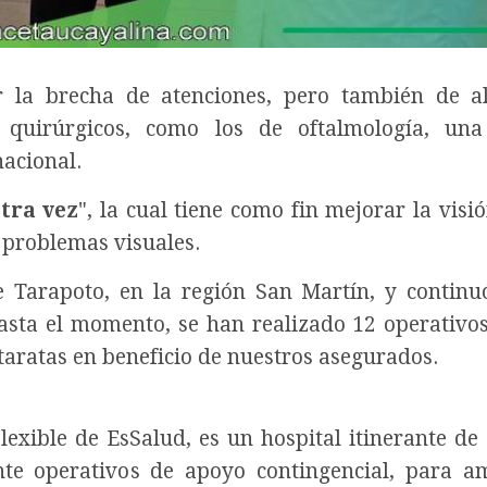
r la brecha de atenciones, pero también de al
 quirúrgicos, como los de oftalmología, una
acional.
otra vez
", la cual tiene como fin mejorar la visi
 problemas visuales.
 Tarapoto, en la región San Martín, y continu
asta el momento, se han realizado 12 operativo
ataratas en beneficio de nuestros asegurados.
lexible de EsSalud, es un hospital itinerante de
te operativos de apoyo contingencial, para a