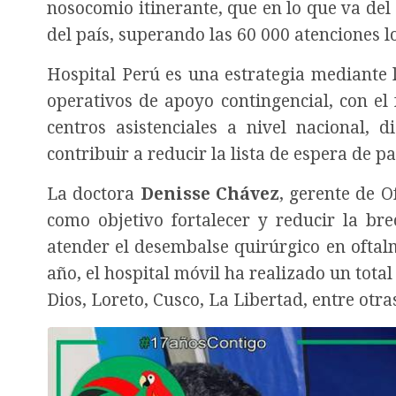
nosocomio itinerante, que en lo que va de
del país, superando las 60 000 atenciones 
Hospital Perú es una estrategia mediante 
operativos de apoyo contingencial, con el
centros asistenciales a nivel nacional, 
contribuir a reducir la lista de espera de p
La doctora
Denisse Chávez
, gerente de O
como objetivo fortalecer y reducir la br
atender el desembalse quirúrgico en oftalm
año, el hospital móvil ha realizado un tota
Dios, Loreto, Cusco, La Libertad, entre otra