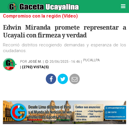
Compromiso con la región (Vídeo)
Edwin Miranda promete representar a
Ucayali con firmeza y verdad
Recorrió distritos recogiendo demandas y esperanza de los
ciudadanos.
PUCALLPA
POR
JOSÉ M.
|
20/06/2025 - 16:46 |
| (2792) VISTA(S)