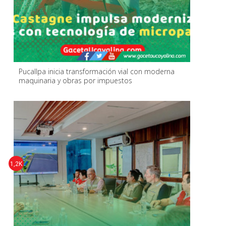
Pucallpa inicia transformación vial con moderna
maquinaria y obras por impuestos
1,2K