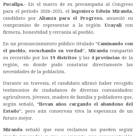
Pucallpa.-
En el marco de su precampaña al Congreso
para el periodo 2026–2031, el
ingeniero Edwin Miranda
,
candidato por
Alianza para el Progreso
, anunció su
compromiso de representar a la región
Ucayali
con
firmeza, honestidad y cercanía al pueblo.
En un pronunciamiento público titulado
“
Caminando con
el pueblo, escuchando su verdad
”
,
Miranda
compartió
su recorrido por los
19 distritos
y las
4 provincias
de la
región, en donde pudo constatar directamente las
necesidades de la población.
Durante su travesía, el candidato afirmó haber recogido
testimonios de ciudadanos de diversas comunidades:
agricultores, jóvenes, madres de familia y pobladores que,
según señaló, “
llevan años cargando el abandono del
Estado
”, pero aún conservan viva la esperanza de un
futuro mejor.
Miranda
señaló que esos reclamos no pueden seguir