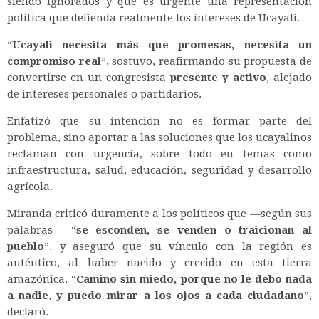
siendo ignorados y que es urgente una representación
política que defienda realmente los intereses de Ucayali.
“
Ucayali necesita más que promesas, necesita un
compromiso real
”, sostuvo, reafirmando su propuesta de
convertirse en un congresista
presente y activo
, alejado
de intereses personales o partidarios.
Enfatizó que su intención no es formar parte del
problema, sino aportar a las soluciones que los ucayalinos
reclaman con urgencia, sobre todo en temas como
infraestructura, salud, educación, seguridad y desarrollo
agrícola.
Miranda criticó duramente a los políticos que —según sus
palabras— “
se esconden, se venden o traicionan al
pueblo
”, y aseguró que su vínculo con la región es
auténtico, al haber nacido y crecido en esta tierra
amazónica. “
Camino sin miedo, porque no le debo nada
a nadie
,
y puedo mirar a los ojos a cada ciudadano
”,
declaró.