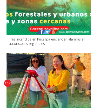
Tres incendios en Pucallpa encienden alarmas en
autoridades regionales
1,1K