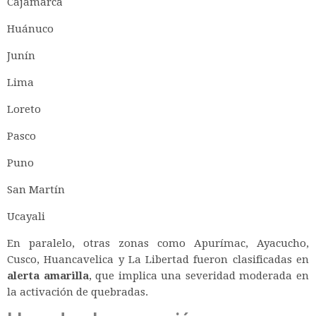
Cajamarca
Huánuco
Junín
Lima
Loreto
Pasco
Puno
San Martín
Ucayali
En paralelo, otras zonas como Apurímac, Ayacucho,
Cusco, Huancavelica y La Libertad fueron clasificadas en
alerta amarilla
, que implica una severidad moderada en
la activación de quebradas.