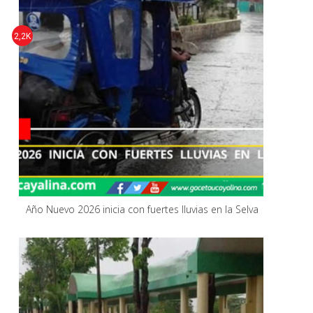
2,2K
Año Nuevo 2026 inicia con fuertes lluvias en la Selva