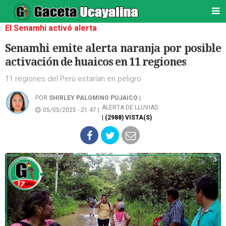
El Senamhi activó alerta
Senamhi emite alerta naranja por posible
activación de huaicos en 11 regiones
11 regiones del Perú estarían en peligro
POR
SHIRLEY PALOMINO PUJAICO
|
ALERTA DE LLUVIAS
05/05/2025 - 21:47 |
| (2988) VISTA(S)