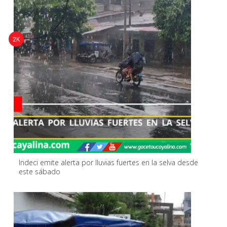
2K
Indeci emite alerta por lluvias fuertes en la selva desde
este sábado