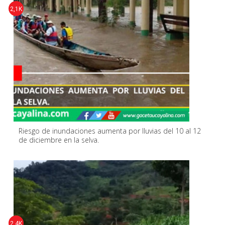
2,1K
Riesgo de inundaciones aumenta por lluvias del 10 al 12
de diciembre en la selva.
2,4K