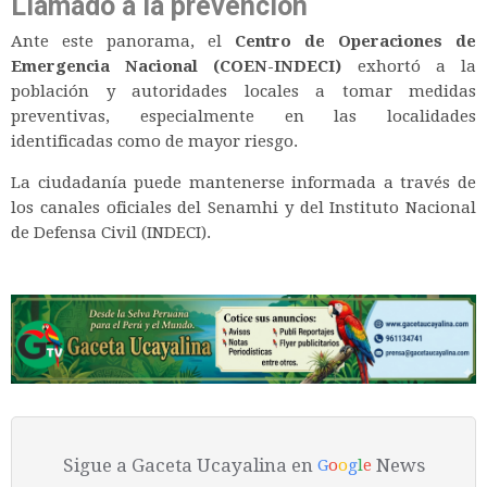
Llamado a la prevención
Ante este panorama, el
Centro de Operaciones de
Emergencia Nacional (COEN-INDECI)
exhortó a la
población y autoridades locales a tomar medidas
preventivas, especialmente en las localidades
identificadas como de mayor riesgo.
La ciudadanía puede mantenerse informada a través de
los canales oficiales del Senamhi y del Instituto Nacional
de Defensa Civil (INDECI).
Sigue a Gaceta Ucayalina en
News
G
o
o
g
l
e