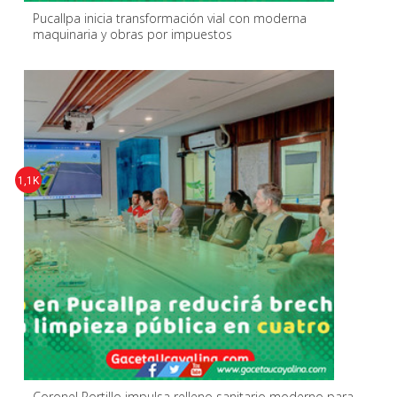
Pucallpa inicia transformación vial con moderna
maquinaria y obras por impuestos
1,1K
Coronel Portillo impulsa relleno sanitario moderno para