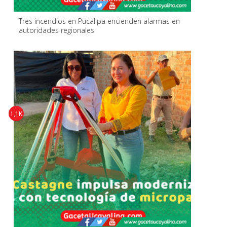
Tres incendios en Pucallpa encienden alarmas en
autoridades regionales
1,1K