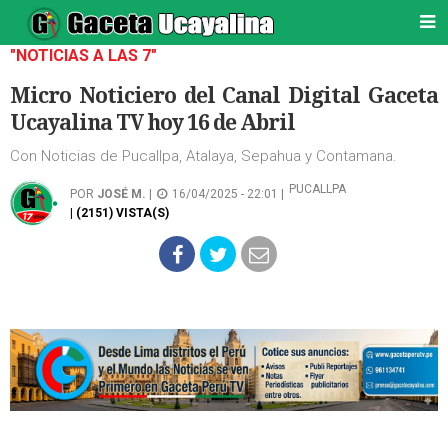
"NOTICIAS A LAS 7"
Micro Noticiero del Canal Digital Gaceta
Ucayalina TV hoy 16 de Abril
Con Noticias de Pucallpa, Atalaya, Sepahua y Contamana.
PUCALLPA
POR
JOSÉ M.
|
16/04/2025 - 22:01 |
| (2151) VISTA(S)