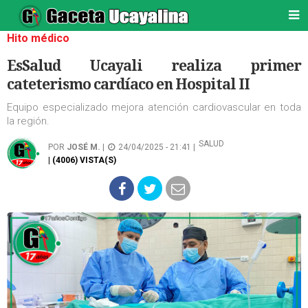
Hito médico
EsSalud Ucayali realiza primer
cateterismo cardíaco en Hospital II
Equipo especializado mejora atención cardiovascular en toda
la región.
SALUD
POR
JOSÉ M.
|
24/04/2025 - 21:41 |
| (4006) VISTA(S)