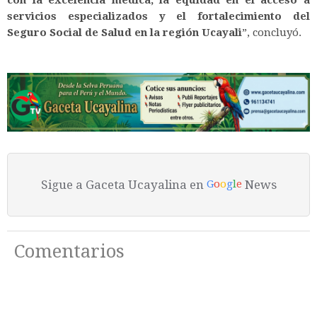
servicios especializados y el fortalecimiento del
Seguro Social de Salud en la región Ucayali
”, concluyó.
Sigue a Gaceta Ucayalina en
News
G
o
o
g
l
e
Comentarios