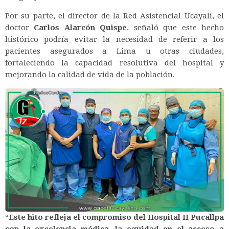
Por su parte, el director de la Red Asistencial Ucayali, el
doctor
Carlos Alarcón Quispe
, señaló que este hecho
histórico podría evitar la necesidad de referir a los
pacientes asegurados a Lima u otras ciudades,
fortaleciendo la capacidad resolutiva del hospital y
mejorando la calidad de vida de la población.
“
Este hito refleja el compromiso del Hospital II Pucallpa
con la excelencia médica, la equidad en el acceso a