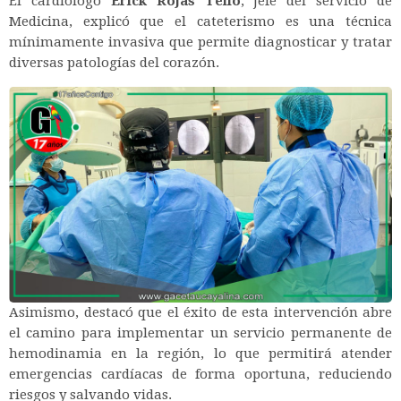
El cardiólogo
Erick Rojas Tello
, jefe del servicio de
Medicina, explicó que el cateterismo es una técnica
mínimamente invasiva que permite diagnosticar y tratar
diversas patologías del corazón.
Asimismo, destacó que el éxito de esta intervención abre
el camino para implementar un servicio permanente de
hemodinamia en la región, lo que permitirá atender
emergencias cardíacas de forma oportuna, reduciendo
riesgos y salvando vidas.