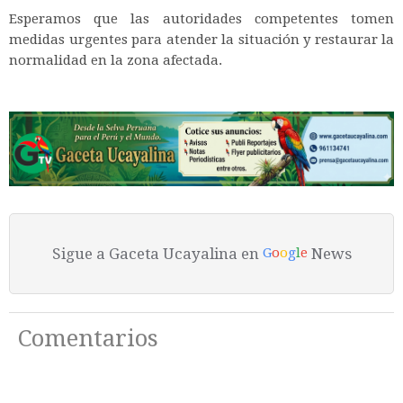
Esperamos que las autoridades competentes tomen
medidas urgentes para atender la situación y restaurar la
normalidad en la zona afectada.
Sigue a Gaceta Ucayalina en
News
G
o
o
g
l
e
Comentarios