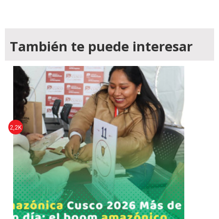
También te puede interesar
2,2K