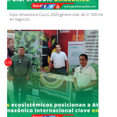
Expo Amazónica Cusco 2026 genera más de S/ 500 mil
en negocios
2,1K