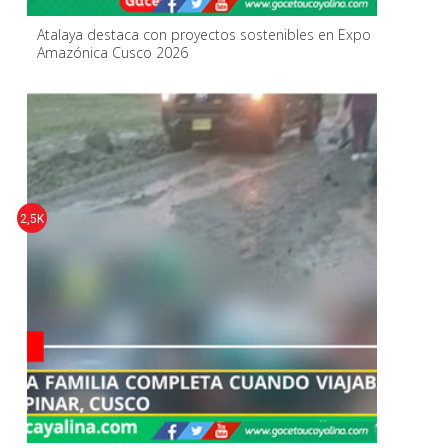
Atalaya destaca con proyectos sostenibles en Expo
Amazónica Cusco 2026
2,5K