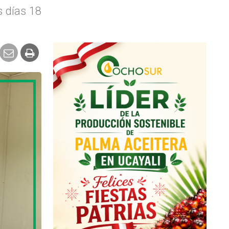
s días 18