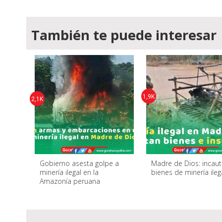
También te puede interesar
1,9K
2,1K
Gobierno asesta golpe a
Madre de Dios: incau
minería ilegal en la
bienes de minería ileg
Amazonía peruana