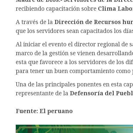
recibiendo capacitación sobre
Clima Labor
A través de la
Dirección de Recursos h
que los servidores sean capacitados los dí
Al iniciar el evento el director regional de 
marco de la gestión se vienen desarrolland
esta que favorece a los servidores de los d
para tener un buen comportamiento como p
Una de las principales ponentes en esta cap
representante de la
Defensoría del Puebl
Fuente: El peruano