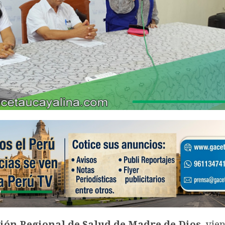
ción Regional de Salud de Madre de Dios
, vie