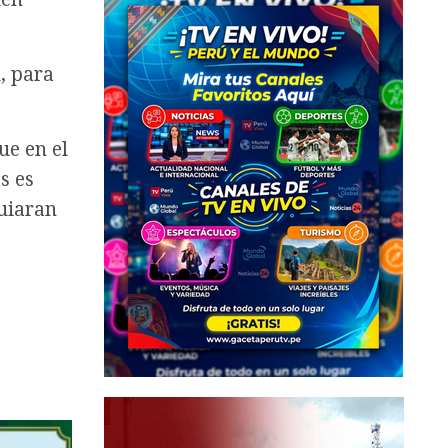
, para
ue en el
s es
uiaran