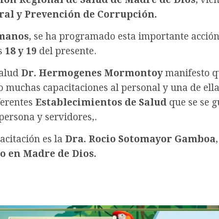
al y Prevención de Corrupción.
umanos
, se ha programado esta importante acción
as
18 y 19
del presente.
salud
Dr. Hermogenes Mormontoy
manifesto q
o muchas capacitaciones al personal y una de ella
iferentes
Establecimientos de Salud
que se se g
ersona y servidores,.
acitación es la
Dra. Rocio Sotomayor Gamboa
,
o en Madre de Dios.