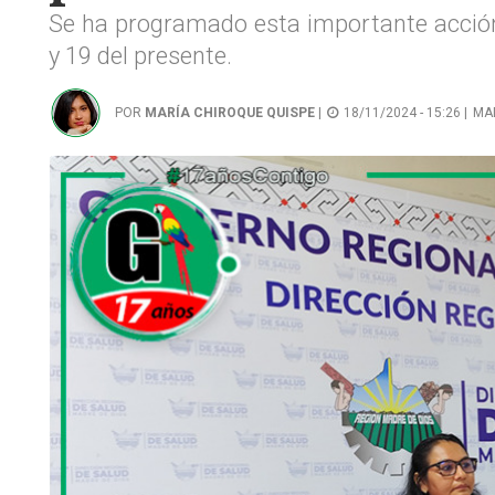
Se ha programado esta importante acción,
y 19 del presente.
POR
MARÍA CHIROQUE QUISPE
|
18/11/2024 - 15:26 |
MA