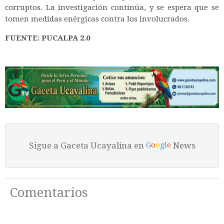
corruptos. La investigación continúa, y se espera que se
tomen medidas enérgicas contra los involucrados.
FUENTE: PUCALPA 2.0
Sigue a Gaceta Ucayalina en
News
G
o
o
g
l
e
Comentarios