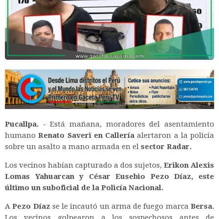
Pucallpa. -
Está mañana, moradores del asentamiento
humano
Renato Saveri en Callería
alertaron a la policía
sobre un asalto a mano armada en el
sector Radar.
Los vecinos habían capturado a dos sujetos,
Erikon Alexis
Lomas Yahuarcan y César Eusebio Pezo Díaz, este
último un suboficial de la Policía Nacional.
A
Pezo Díaz
se le incautó un arma de fuego marca
Bersa
.
Los vecinos golpearon a los sospechosos antes de