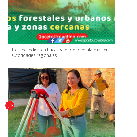
Tres incendios en Pucallpa encienden alarmas en
autoridades regionales
1,1K