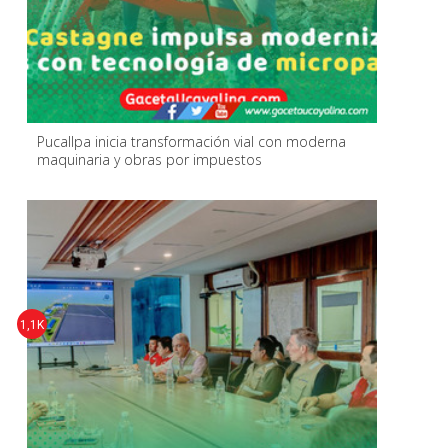
Pucallpa inicia transformación vial con moderna
maquinaria y obras por impuestos
1,1K