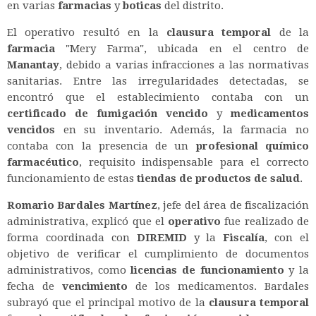
en varias
farmacias
y
boticas
del distrito.
El operativo resultó en la
clausura temporal
de la
farmacia
"Mery Farma", ubicada en el centro de
Manantay
, debido a varias infracciones a las normativas
sanitarias. Entre las irregularidades detectadas, se
encontró que el establecimiento contaba con un
certificado de fumigación vencido
y
medicamentos
vencidos
en su inventario. Además, la farmacia no
contaba con la presencia de un
profesional químico
farmacéutico
, requisito indispensable para el correcto
funcionamiento de estas
tiendas de productos de salud
.
Romario Bardales Martínez
, jefe del área de fiscalización
administrativa, explicó que el
operativo
fue realizado de
forma coordinada con
DIREMID
y la
Fiscalía
, con el
objetivo de verificar el cumplimiento de documentos
administrativos, como
licencias de funcionamiento
y la
fecha de
vencimiento
de los medicamentos. Bardales
subrayó que el principal motivo de la
clausura temporal