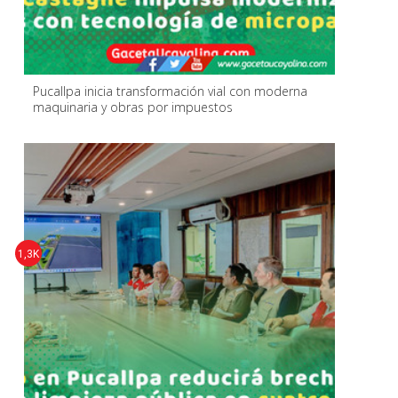
Pucallpa inicia transformación vial con moderna
maquinaria y obras por impuestos
1,3K