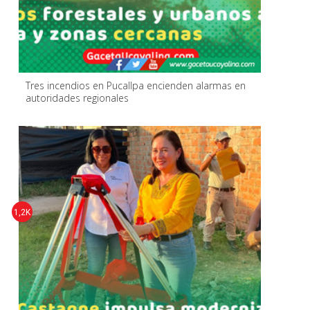
Tres incendios en Pucallpa encienden alarmas en
autoridades regionales
1,2K