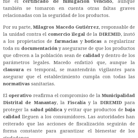
fue el
certificado de fumigación vencido
, aunque
también se tomaron en cuenta otras faltas graves
relacionadas con la seguridad de los productos.
Por su parte,
Milagros Macedo Gutiérrez
, responsable de
la unidad contra el
comercio ilegal
de la
DIREMID
, instó
a los propietarios de
farmacias
y
boticas
a regularizar
toda su
documentación
y asegurarse de que los productos
que ofrecen a la población sean de
calidad
y dentro de los
parámetros legales. Macedo enfatizó que, aunque la
clausura
es temporal, se mantendrán vigilantes para
asegurar que el establecimiento cumpla con todas las
normativas
sanitarias.
El
operativo
reafirma el compromiso de la
Municipalidad
Distrital de Manantay
, la
Fiscalía
y la
DIREMID
para
proteger la
salud pública
y evitar que productos de
baja
calidad
lleguen a los consumidores. Las autoridades han
reiterado que las acciones de fiscalización seguirán de
forma constante para garantizar el bienestar de los
ciudadanos.