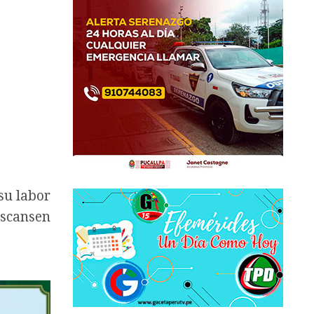
su labor
escansen