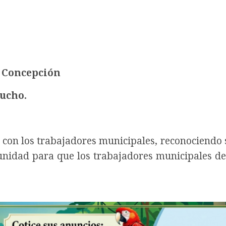
 Concepción
cucho.
on los trabajadores municipales, reconociendo 
rtunidad para que los trabajadores municipales d