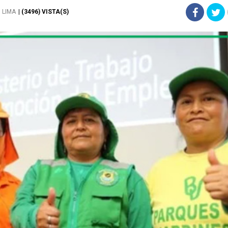
LIMA
| (3496) VISTA(S)