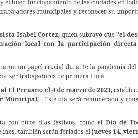
y el buen funcionamiento de las ciudades en todo 
trabajadores municipales y reconocer su import
sista Isabel Cortez,
quien subrayó que
"el de
ración local con la participación directa
aron un papel crucial durante la pandemia de
or ser trabajadores de primera línea.
ial El Peruano el 4 de marzo de 2023,
establec
r Municipal'
. Este día será remunerado y con
a con otros días festivos, como el
Día de To
e mes, también serán feriados el
jueves 14, vier