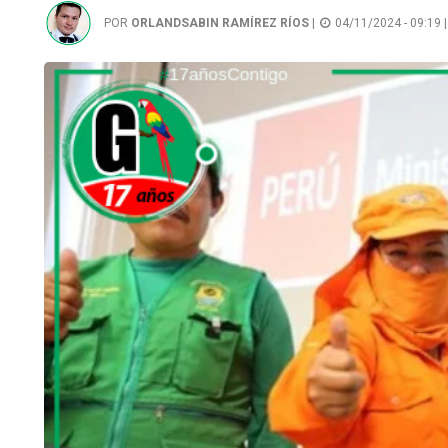
POR
ORLANDSABIN RAMÍREZ RÍOS
|
04/11/2024 - 09:19 |