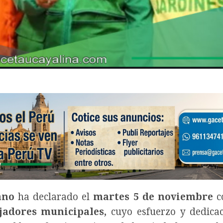
ano
ha declarado el
martes 5 de noviembre
c
jadores municipales,
cuyo esfuerzo y dedica