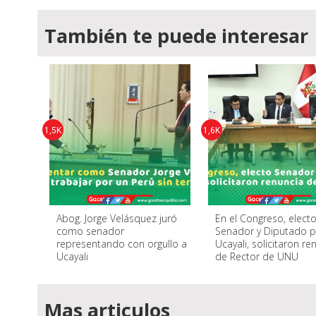
También te puede interesar
1,5K
1,6K
Abog. Jorge Velásquez juró
En el Congreso, elect
como senador
Senador y Diputado p
representando con orgullo a
Ucayali, solicitaron re
Ucayali
de Rector de UNU
Mas articulos