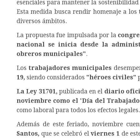
esenciales para mantener la sostenibilidad 
Esta medida busca rendir homenaje a los 
diversos ámbitos.
La propuesta fue impulsada por la
congre
nacional se inicia desde la administ
obreros municipales"
.
Los
trabajadores municipales
desempeñ
19,
siendo considerados
"héroes civiles"
p
La Ley 31701,
publicada en el
diario ofic
noviembre como el 'Día del Trabajado
como laboral para todos los efectos legales.
Además de este feriado, noviembre cuent
Santos,
que se celebró el
viernes 1
de est