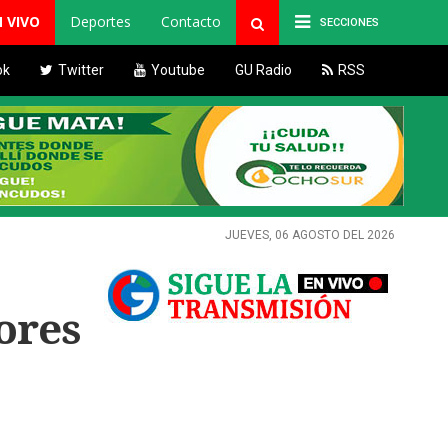
N VIVO
Deportes
Contacto
SECCIONES
ok
Twitter
Youtube
GU Radio
RSS
JUEVES, 06 AGOSTO DEL 2026
ores