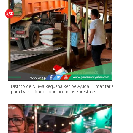
3,5K
Distrito de Nueva Requena Recibe Ayuda Humanitaria
para Damnificados por Incendios Forestales.