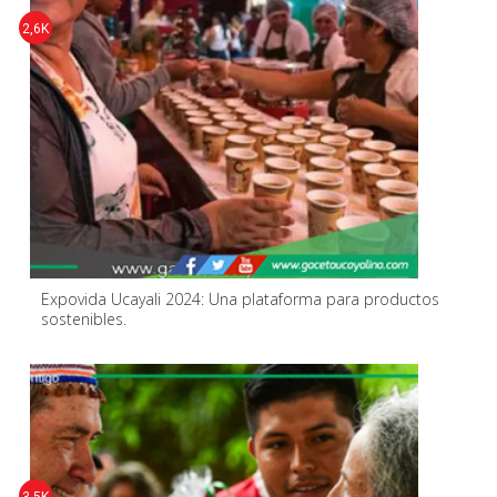
2,6K
Expovida Ucayali 2024: Una plataforma para productos
sostenibles.