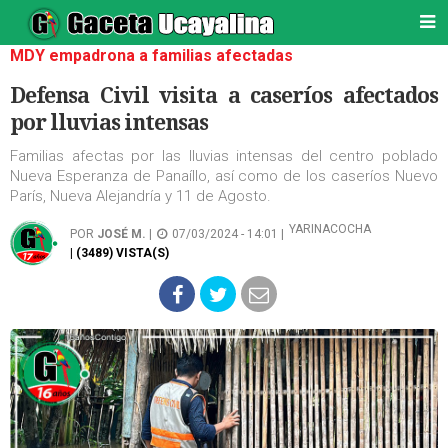
MDY empadrona a familias afectadas
Defensa Civil visita a caseríos afectados
por lluvias intensas
Familias afectas por las lluvias intensas del centro poblado
Nueva Esperanza de Panaíllo, así como de los caseríos Nuevo
París, Nueva Alejandría y 11 de Agosto.
YARINACOCHA
POR
JOSÉ M.
|
07/03/2024 - 14:01 |
| (3489) VISTA(S)