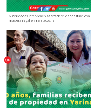
Autoridades intervienen aserradero clandestino con
madera ilegal en Yarinacocha
1,8K