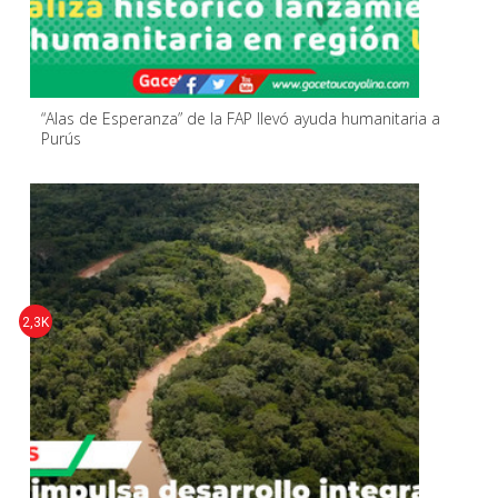
“Alas de Esperanza” de la FAP llevó ayuda humanitaria a
Purús
2,3K