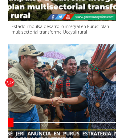
Estado impulsa desarrollo integral en Purús: plan
multisectorial transforma Ucayali rural
2,4K