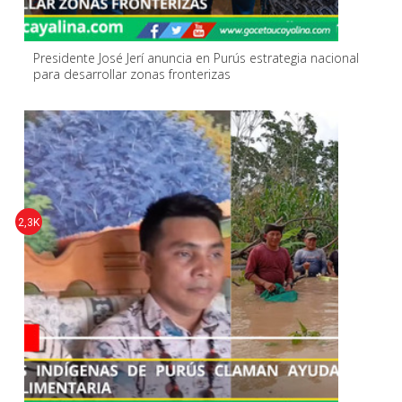
Presidente José Jerí anuncia en Purús estrategia nacional
para desarrollar zonas fronterizas
2,3K