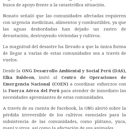
busca de apoyo frente a la catastrófica situación.
Nonato señaló que las comunidades afectadas requieren
con urgencia medicinas, alimentos y combustibles, ya que
las aguas desbordadas han dejado un rastro de
devastación, destruyendo viviendas y cultivos.
La magnitud del desastre ha llevado a que la única forma
de llegar a varias de estas comunidades sea a través de
vuelos.
Desde la
ONG Desarrollo Ambiental y Social Perú (DAS),
Elka Baldeon,
instó al
Centro de Operaciones de
Emergencia Nacional (COEN)
a coordinar esfuerzos con
la
Fuerza Aérea del Perú
para atender de inmediato las
necesidades apremiantes de estas comunidades.
A través de su cuenta de Facebook, la ONG alertó sobre la
pérdida irreversible de los cultivos esenciales para la
subsistencia de las comunidades, como plátano, yuca,
maní y otros, así como la afectación de sus animales.